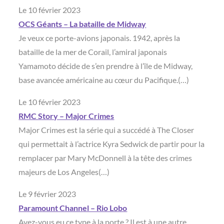
Le 10 février 2023
OCS Géants – La bataille de Midway
Je veux ce porte-avions japonais. 1942, après la
bataille de la mer de Corail, l’amiral japonais
Yamamoto décide de s’en prendre à l’île de Midway,
base avancée américaine au cœur du Pacifique.(…)
Le 10 février 2023
RMC Story – Major Crimes
Major Crimes est la série qui a succédé à The Closer
qui permettait à l’actrice Kyra Sedwick de partir pour la
remplacer par Mary McDonnell à la tête des crimes
majeurs de Los Angeles(…)
Le 9 février 2023
Paramount Channel – Rio Lobo
Avez-vous eu ce type à la porte ? Il est à une autre