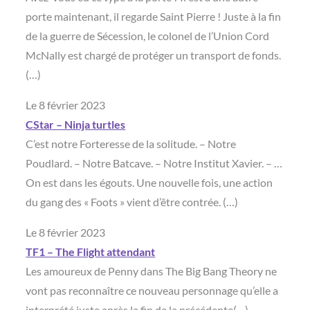
porte maintenant, il regarde Saint Pierre ! Juste à la fin
de la guerre de Sécession, le colonel de l’Union Cord
McNally est chargé de protéger un transport de fonds.
(…)
Le 8 février 2023
CStar – Ninja turtles
C’est notre Forteresse de la solitude. – Notre
Poudlard. – Notre Batcave. – Notre Institut Xavier. – …
On est dans les égouts. Une nouvelle fois, une action
du gang des « Foots » vient d’être contrée. (…)
Le 8 février 2023
TF1 – The Flight attendant
Les amoureux de Penny dans The Big Bang Theory ne
vont pas reconnaître ce nouveau personnage qu’elle a
interprété juste après la fin de la précédente(…)