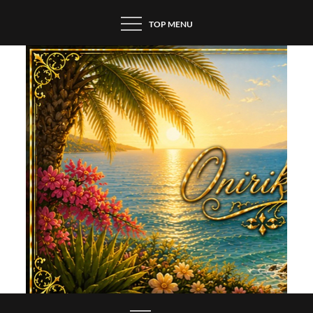
Skip
TOP MENU
to
content