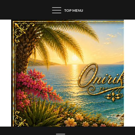
Skip
TOP MENU
to
content