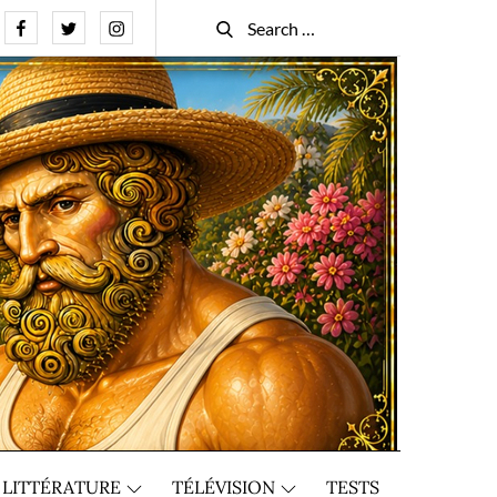
Facebook
Twitter
Instagram
Search
Search
for:
LITTÉRATURE
TÉLÉVISION
TESTS