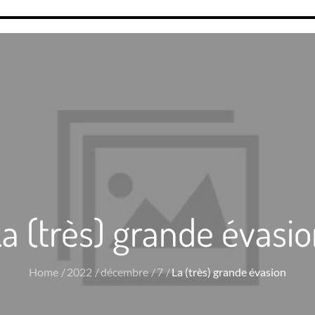
a (très) grande évasi
Home
2022
décembre
7
La (très) grande évasion