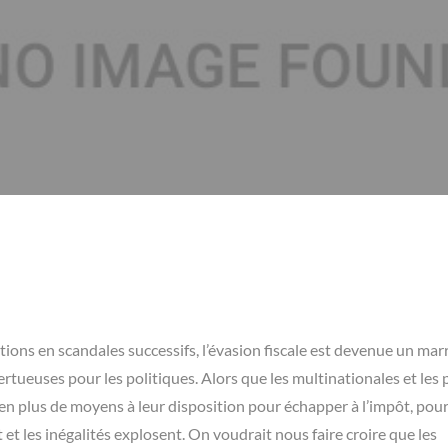
ations en scandales successifs, l’évasion fiscale est devenue un ma
rtueuses pour les politiques. Alors que les multinationales et les 
en plus de moyens à leur disposition pour échapper à l’impôt, pou
t et les inégalités explosent. On voudrait nous faire croire que les