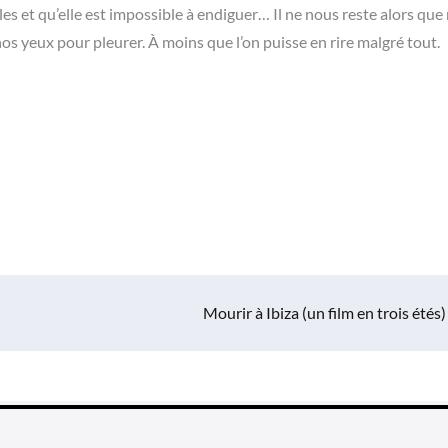
s et qu’elle est impossible à endiguer… Il ne nous reste alors que
nos yeux pour pleurer. À moins que l’on puisse en rire malgré tout.
Mourir à Ibiza (un film en trois étés)