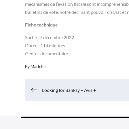
mécanismes de l’évasion fiscale sont incompréhensible
bulletins de vote, notre déclinant pouvoir d’achat et 
Fiche technique
Sortie : 7 décembre 2022
Durée : 114 minutes
Genre : documentaire
By
Marielle
Navigation
Looking for Banksy – Avis +
de
l’article