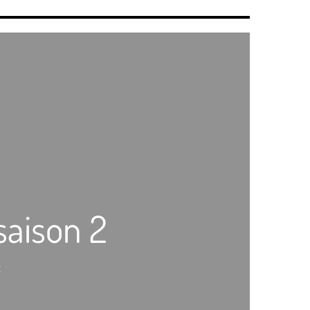
saison 2
2