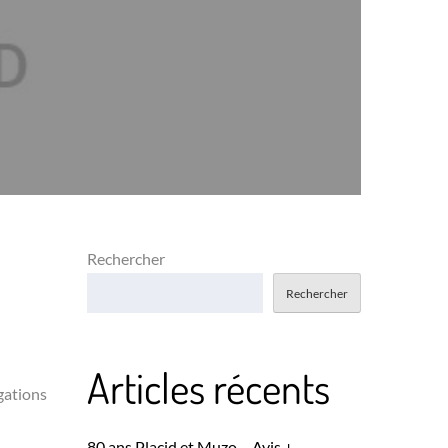
Rechercher
Rechercher
Articles récents
igations
80 ans Placid et Muzo – Avis +