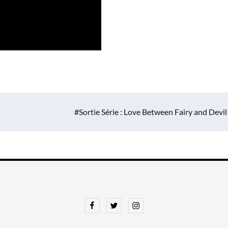
#Sortie Série : Love Between Fairy and Devil
Facebook
Twitter
Instagram