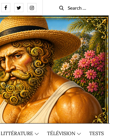
Facebook
Twitter
Instagram
Search
Search
for:
LITTÉRATURE
TÉLÉVISION
TESTS