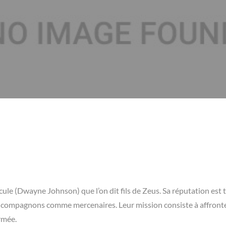
ule (Dwayne Johnson) que l’on dit fils de Zeus. Sa réputation est t
ses compagnons comme mercenaires. Leur mission consiste à affronter
rmée.