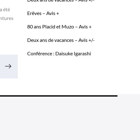
a été
Erêves – Avis +
entures
80 ans Placid et Muzo – Avis +
Deux ans de vacances – Avis +/-
Conférence : Daisuke Igarashi