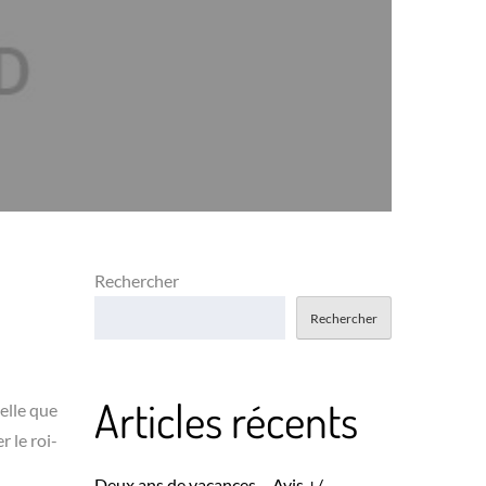
Rechercher
Rechercher
Articles récents
elle que
 le roi-
Deux ans de vacances – Avis +/-