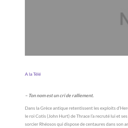
A la Télé
– Ton nom est un cri de ralliement.
Dans la Grèce antique retentissent les exploits d’Herc
le roi Cotis (John Hurt) de Thrace l’a recruté lui et 
sorcier Rhéosos qui dispose de centaures dans son a