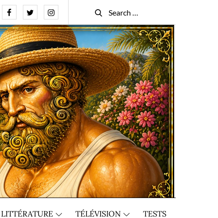
Facebook
Twitter
Instagram
Search
Search
for:
LITTÉRATURE
TÉLÉVISION
TESTS