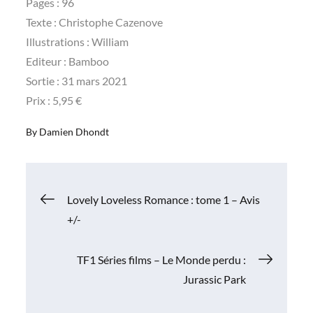
Pages : 96
Texte : Christophe Cazenove
Illustrations : William
Editeur : Bamboo
Sortie : 31 mars 2021
Prix : 5,95 €
By
Damien Dhondt
Navigation
Lovely Loveless Romance : tome 1 – Avis
+/-
de
TF1 Séries films – Le Monde perdu :
l’article
Jurassic Park