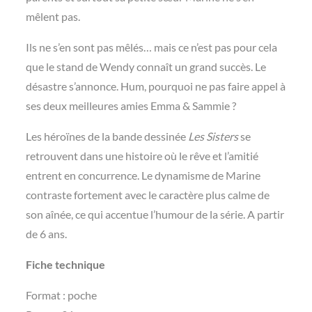
mêlent pas.
Ils ne s’en sont pas mêlés… mais ce n’est pas pour cela
que le stand de Wendy connaît un grand succès. Le
désastre s’annonce. Hum, pourquoi ne pas faire appel à
ses deux meilleures amies Emma & Sammie ?
Les héroïnes de la bande dessinée
Les Sisters
se
retrouvent dans une histoire où le rêve et l’amitié
entrent en concurrence. Le dynamisme de Marine
contraste fortement avec le caractère plus calme de
son aînée, ce qui accentue l’humour de la série. A partir
de 6 ans.
Fiche technique
Format : poche