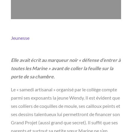
Jeunesse
Elle avait écrit au marqueur noir « défense d’entrer à
toutes les Marine » avant de coller la feuille sur la
porte de sa chambre.
Le « samedi artisanal » organisé par le collège compte
parmi ses exposants la jeune Wendy. Il est évident que
ses colliers de coquilles de moule, ses cailloux peints et
ses dessins talentueux lui permettront de financer son
Grand Projet (aussi grand que secret). Il suffit que ses
parents et surtout sa petite sœur Marine ne s’en