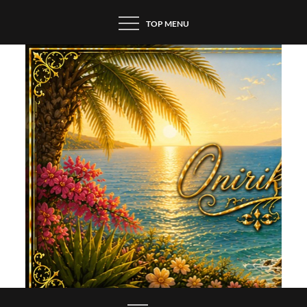
Skip
TOP MENU
to
content