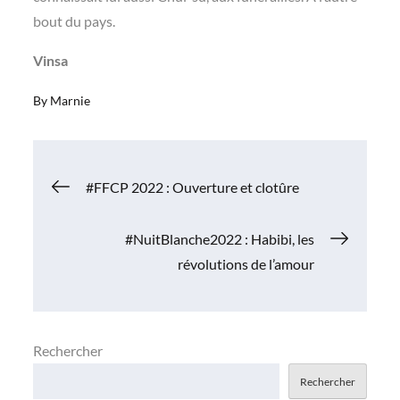
bout du pays.
Vinsa
By
Marnie
Navigation
#FFCP 2022 : Ouverture et clotûre
de
#NuitBlanche2022 : Habibi, les
révolutions de l’amour
l’article
Rechercher
Rechercher