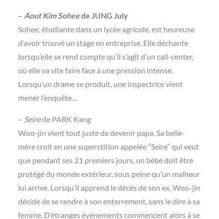
–
Aout Kim Sohee
de JUNG July
Sohee, étudiante dans un lycée agricole, est heureuse
d’avoir trouvé un stage en entreprise. Elle déchante
lorsqu’elle se rend compte qu’il s’agit d’un call-center,
où elle va vite faire face à une pression intense.
Lorsqu’un drame se produit, une inspectrice vient
mener l’enquête…
–
Seire
de PARK Kang
Woo-jin vient tout juste de devenir papa. Sa belle-
mère croit en une superstition appelée “Seire” qui veut
que pendant ses 21 premiers jours, un bébé doit être
protégé du monde extérieur, sous peine qu’un malheur
lui arrive. Lorsqu’il apprend le décès de son ex, Woo-jin
décide de se rendre à son enterrement, sans le dire à sa
femme. D’étranges événements commencent alors à se