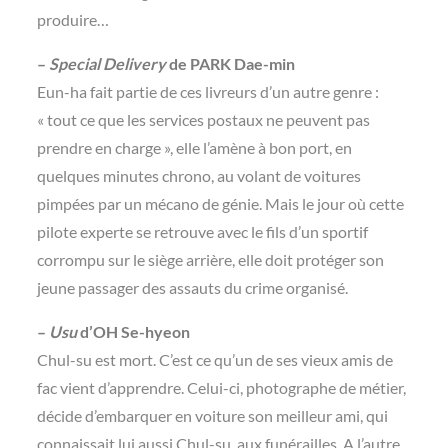
produire…
–
Special Delivery
de PARK Dae-min
Eun-ha fait partie de ces livreurs d’un autre genre :
« tout ce que les services postaux ne peuvent pas
prendre en charge », elle l’amène à bon port, en
quelques minutes chrono, au volant de voitures
pimpées par un mécano de génie. Mais le jour où cette
pilote experte se retrouve avec le fils d’un sportif
corrompu sur le siège arrière, elle doit protéger son
jeune passager des assauts du crime organisé.
–
Usu
d’OH Se-hyeon
Chul-su est mort. C’est ce qu’un de ses vieux amis de
fac vient d’apprendre. Celui-ci, photographe de métier,
décide d’embarquer en voiture son meilleur ami, qui
connaissait lui aussi Chul-su, aux funérailles. A l’autre