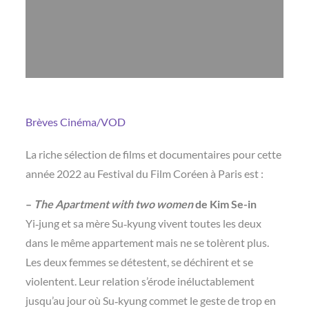
Brèves
Cinéma/VOD
La riche sélection de films et documentaires pour cette
année 2022 au Festival du Film Coréen à Paris est :
–
The Apartment with two women
de Kim Se-in
Yi‑jung et sa mère Su‑kyung vivent toutes les deux
dans le même appartement mais ne se tolèrent plus.
Les deux femmes se détestent, se déchirent et se
violentent. Leur relation s’érode inéluctablement
jusqu’au jour où Su‑kyung commet le geste de trop en