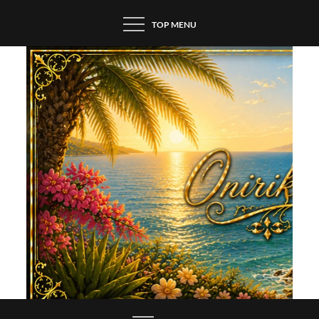
Skip
TOP MENU
to
content