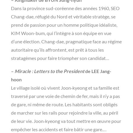
Dans la province sud-coréenne des années 1960, SEO
Chang-dae, réfugié du Nord et véritable stratège, se
prend de passion pour un homme politique idéaliste,
KIM Woon-bum, qui l’intègre à son équipe en vue
d’une élection. Chang-dae, pragmatique face au régime
autoritaire qu’ils affrontent, est prêt à tous les
stratagèmes pour faire triompher son candidat…
–
Miracle : Letters to the President
de LEE Jang-
hoon
Le village isolé où vivent Joon‑kyeong et sa famille est
traversé par une voie de chemin de fer, mais il n’y a pas
de gare, ni même de route. Les habitants sont obligés
de marcher sur les rails pour rejoindre la ville, au péril
de leur vie. Joon‑kyeong va tout mettre en œuvre pour
empêcher les accidents et faire bâtir une gare.…