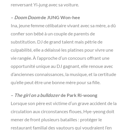
renversant Yi‑jung avec sa voiture.
–
Doom Doom
de JUNG Won-hee
Ina, jeune femme célibataire vivant avec sa mère, a dû
confier son bébé à un couple de parents de
substitution. DJ de grand talent mais pétrie de
culpabilité, elle a délaissé les platines pour vivre une
vie rangée. À l’approche d’un concours offrant une
opportunité unique au DJ gagnant, elle renoue avec
d’anciennes connaissances, la musique, et la certitude
qu’elle peut être une bonne mère pour sa fille.
–
The girl on a bulldozer
de Park Ri-woong
Lorsque son père est victime d’un grave accident de la
circulation aux circonstances floues, Hye-yeong doit
mener de front plusieurs batailles : protéger le
restaurant familial des vautours qui voudraient l’en