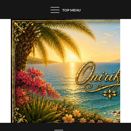
Skip
TOP MENU
to
content