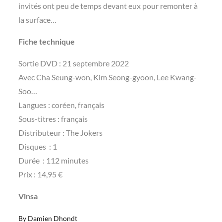
invités ont peu de temps devant eux pour remonter à
la surface…
Fiche technique
Sortie ‏DVD : ‎21 septembre 2022
Avec Cha Seung-won, Kim Seong-gyoon, Lee Kwang-
Soo…
Langues‏ : coréen, français
Sous-titres : français
Distributeur : The Jokers
Disques ‏ : ‎1
Durée ‏ : ‎112 minutes
Prix : 14,95 €
Vinsa
By
Damien Dhondt