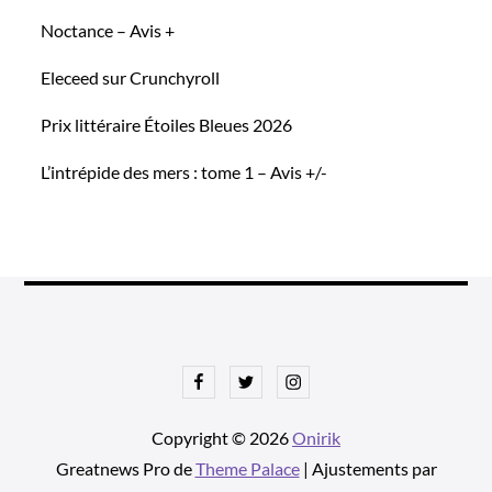
Noctance – Avis +
Eleceed sur Crunchyroll
Prix littéraire Étoiles Bleues 2026
L’intrépide des mers : tome 1 – Avis +/-
Facebook
Twitter
Instagram
Copyright © 2026
Onirik
Greatnews Pro de
Theme Palace
| Ajustements par