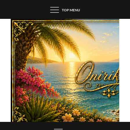
Skip
TOP MENU
to
content