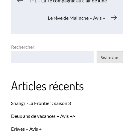
Navigation
TF1 – La 7e compagnie au clair de lune
de
Le rêve de Malinche – Avis +
l’article
Rechercher
Rechercher
Articles récents
Shangri-La Frontier : saison 3
Deux ans de vacances – Avis +/-
Erêves – Avis +