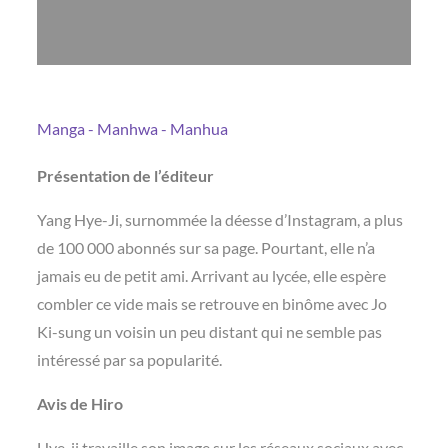
Manga - Manhwa - Manhua
Présentation de l’éditeur
Yang Hye-Ji, surnommée la déesse d’Instagram, a plus
de 100 000 abonnés sur sa page. Pourtant, elle n’a
jamais eu de petit ami. Arrivant au lycée, elle espère
combler ce vide mais se retrouve en binôme avec Jo
Ki-sung un voisin un peu distant qui ne semble pas
intéressé par sa popularité.
Avis de Hiro
Hye-ji travaille son image sur les réseaux sociaux avec