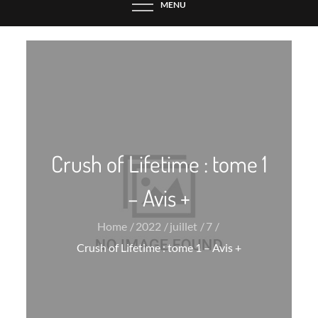
MENU
Crush of Lifetime : tome 1
– Avis +
Home
2022
juillet
7
Crush of Lifetime : tome 1 – Avis +