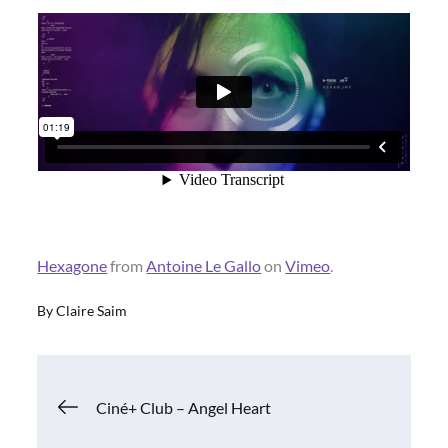
Hexagone
from
Antoine Le Gallo
on
Vimeo
.
By
Claire Saim
Navigation
Ciné+ Club – Angel Heart