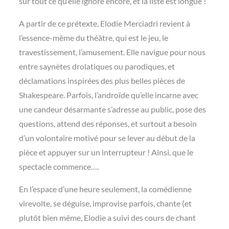
sur tout ce qu’elle ignore encore, et la liste est longue !
A partir de ce prétexte, Elodie Merciadri revient à
l’essence-même du théâtre, qui est le jeu, le
travestissement, l’amusement. Elle navigue pour nous
entre saynètes drolatiques ou parodiques, et
déclamations inspirées des plus belles pièces de
Shakespeare. Parfois, l’androïde qu’elle incarne avec
une candeur désarmante s’adresse au public, pose des
questions, attend des réponses, et surtout a besoin
d’un volontaire motivé pour se lever au début de la
pièce et appuyer sur un interrupteur ! Ainsi, que le
spectacle commence….
En l’espace d’une heure seulement, la comédienne
virevolte, se déguise, improvise parfois, chante (et
plutôt bien même, Elodie a suivi des cours de chant