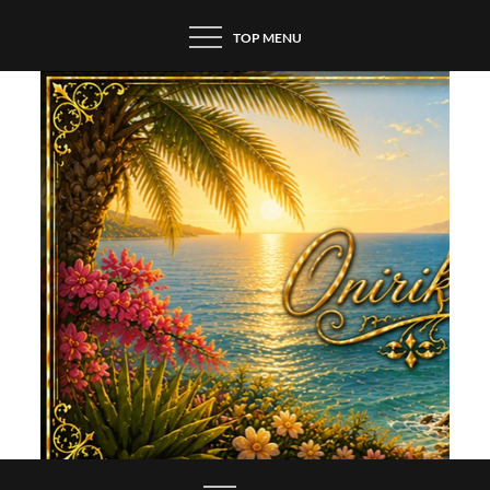
Skip
TOP MENU
to
content