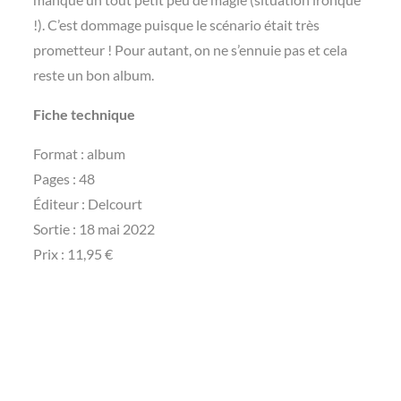
!). C’est dommage puisque le scénario était très
prometteur ! Pour autant, on ne s’ennuie pas et cela
reste un bon album.
Fiche technique
Format : album
Pages‏ : ‎48
Éditeur‏ : ‎Delcourt
Sortie : 18 mai 2022
Prix : 11,95 €