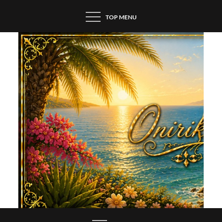
Skip
TOP MENU
to
content