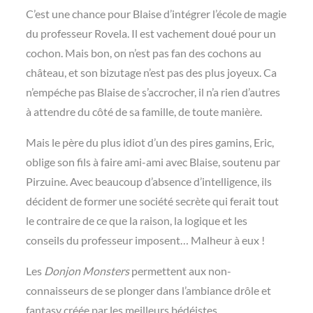
C’est une chance pour Blaise d’intégrer l’école de magie
du professeur Rovela. Il est vachement doué pour un
cochon. Mais bon, on n’est pas fan des cochons au
château, et son bizutage n’est pas des plus joyeux. Ca
n’empéche pas Blaise de s’accrocher, il n’a rien d’autres
à attendre du côté de sa famille, de toute manière.
Mais le père du plus idiot d’un des pires gamins, Eric,
oblige son fils à faire ami-ami avec Blaise, soutenu par
Pirzuine. Avec beaucoup d’absence d’intelligence, ils
décident de former une société secrète qui ferait tout
le contraire de ce que la raison, la logique et les
conseils du professeur imposent… Malheur à eux !
Les
Donjon Monsters
permettent aux non-
connaisseurs de se plonger dans l’ambiance drôle et
fantasy créée par les meilleurs bédéistes