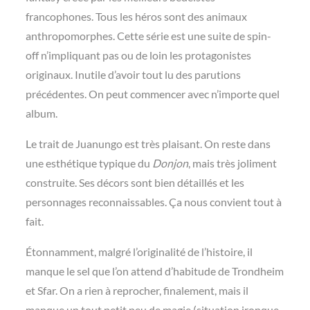
francophones. Tous les héros sont des animaux
anthropomorphes. Cette série est une suite de spin-
off n’impliquant pas ou de loin les protagonistes
originaux. Inutile d’avoir tout lu des parutions
précédentes. On peut commencer avec n’importe quel
album.
Le trait de Juanungo est très plaisant. On reste dans
une esthétique typique du
Donjon
, mais très joliment
construite. Ses décors sont bien détaillés et les
personnages reconnaissables. Ça nous convient tout à
fait.
Étonnamment, malgré l’originalité de l’histoire, il
manque le sel que l’on attend d’habitude de Trondheim
et Sfar. On a rien à reprocher, finalement, mais il
manque un tout petit peu de magie (situation ironque