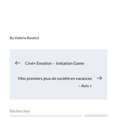
By
Valérie Revelut
Navigation
Ciné+ Emotion – Imitation Game
de
Mes premiers jeux de société en vacances
– Avis +
l’article
Rechercher