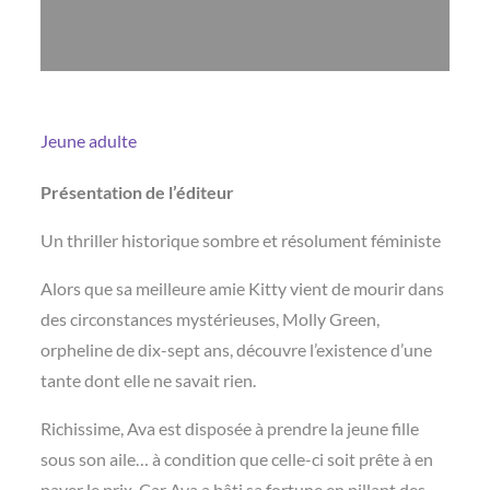
Jeune adulte
Présentation de l’éditeur
Un thriller historique sombre et résolument féministe
Alors que sa meilleure amie Kitty vient de mourir dans
des circonstances mystérieuses, Molly Green,
orpheline de dix-sept ans, découvre l’existence d’une
tante dont elle ne savait rien.
Richissime, Ava est disposée à prendre la jeune fille
sous son aile… à condition que celle-ci soit prête à en
payer le prix. Car Ava a bâti sa fortune en pillant des