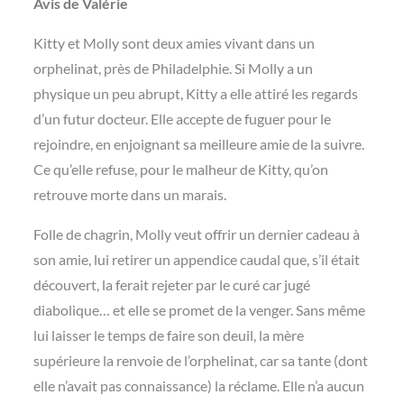
Avis de Valérie
Kitty et Molly sont deux amies vivant dans un
orphelinat, près de Philadelphie. Si Molly a un
physique un peu abrupt, Kitty a elle attiré les regards
d’un futur docteur. Elle accepte de fuguer pour le
rejoindre, en enjoignant sa meilleure amie de la suivre.
Ce qu’elle refuse, pour le malheur de Kitty, qu’on
retrouve morte dans un marais.
Folle de chagrin, Molly veut offrir un dernier cadeau à
son amie, lui retirer un appendice caudal que, s’il était
découvert, la ferait rejeter par le curé car jugé
diabolique… et elle se promet de la venger. Sans même
lui laisser le temps de faire son deuil, la mère
supérieure la renvoie de l’orphelinat, car sa tante (dont
elle n’avait pas connaissance) la réclame. Elle n’a aucun