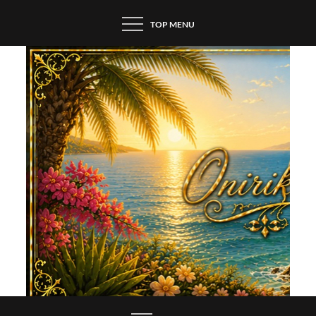
Skip
TOP MENU
to
content