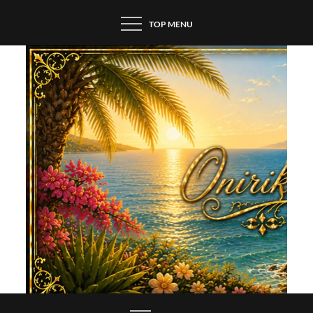
Skip
TOP MENU
to
content