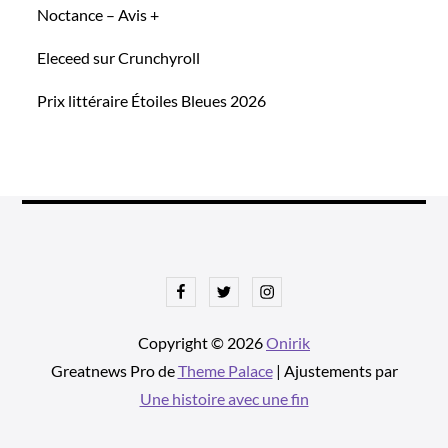
Noctance – Avis +
Eleceed sur Crunchyroll
Prix littéraire Étoiles Bleues 2026
Facebook
Twitter
Instagram
Copyright © 2026
Onirik
Greatnews Pro de
Theme Palace
| Ajustements par
Une histoire avec une fin