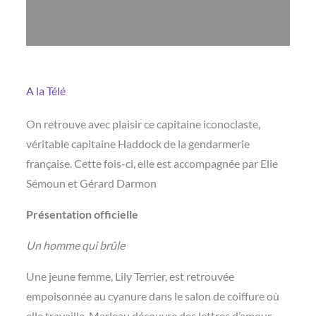
A la Télé
On retrouve avec plaisir ce capitaine iconoclaste,
véritable capitaine Haddock de la gendarmerie
française. Cette fois-ci, elle est accompagnée par Elie
Sémoun et Gérard Darmon
Présentation officielle
Un homme qui brûle
Une jeune femme, Lily Terrier, est retrouvée
empoisonnée au cyanure dans le salon de coiffure où
elle travaille. Marleau découvre des lettres d’amour