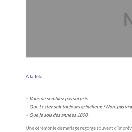
A la Télé
– Vous ne semblez pas surpris.
– Que Lester soit toujours grincheux ? Non, pas vr
– Que je sois des années 1800.
Une cérémonie de mariage regorge souvent d’imprévus 