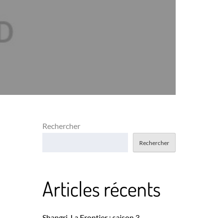
Rechercher
Rechercher
Articles récents
Shangri-La Frontier : saison 3