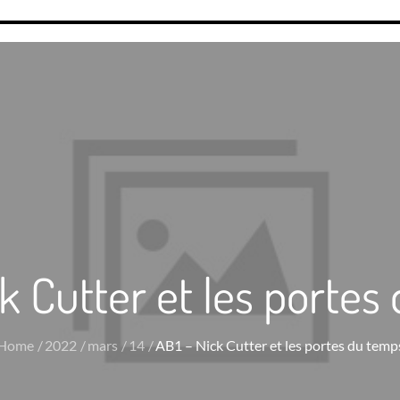
ck Cutter et les portes
Home
2022
mars
14
AB1 – Nick Cutter et les portes du temp