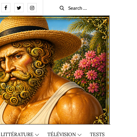
Facebook
Twitter
Instagram
Search
Search
for:
LITTÉRATURE
TÉLÉVISION
TESTS