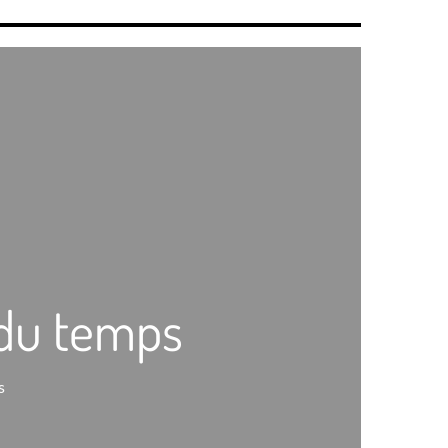
 du temps
s