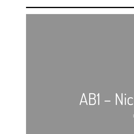
AB1 – Ni