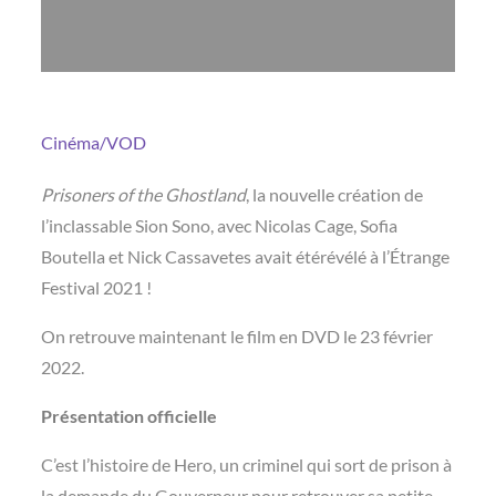
Cinéma/VOD
Prisoners of the Ghostland
, la nouvelle création de
l’inclassable Sion Sono, avec Nicolas Cage, Sofia
Boutella et Nick Cassavetes avait étérévélé à l’Étrange
Festival 2021 !
On retrouve maintenant le film en DVD le 23 février
2022.
Présentation officielle
C’est l’histoire de Hero, un criminel qui sort de prison à
la demande du Gouverneur pour retrouver sa petite