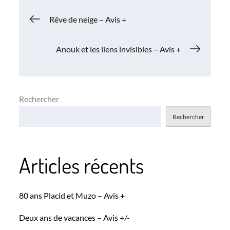
Navigation
Rêve de neige – Avis +
de
Anouk et les liens invisibles – Avis +
l’article
Rechercher
Rechercher
Articles récents
80 ans Placid et Muzo – Avis +
Deux ans de vacances – Avis +/-