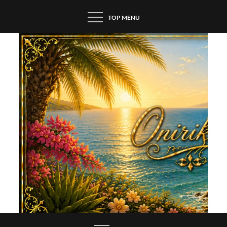
Skip
TOP MENU
to
content