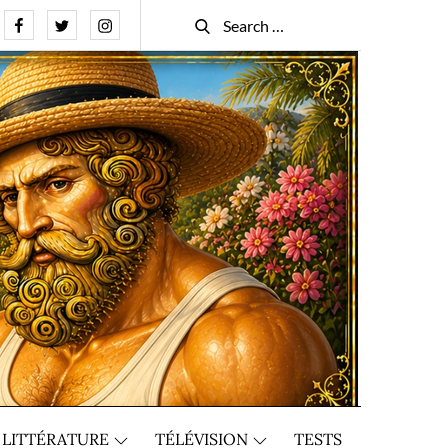
Facebook
Twitter
Instagram
Search
Search
for:
LITTÉRATURE
TÉLÉVISION
TESTS