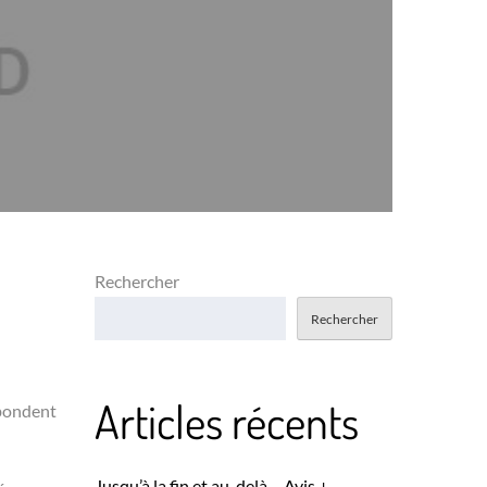
Rechercher
Rechercher
Articles récents
abondent
Jusqu’à la fin et au-delà – Avis +