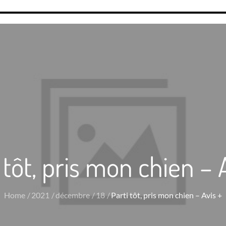
 tôt, pris mon chien – 
Home
2021
décembre
18
Parti tôt, pris mon chien – Avis +