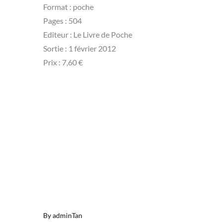
Format : poche
Pages‏ : ‎504
Editeur :‎ Le Livre de Poche
Sortie : 1 février 2012
Prix : 7,60 €
By
adminTan