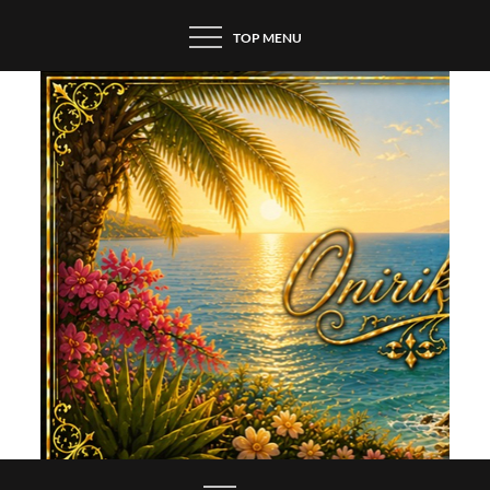
Skip
TOP MENU
to
content