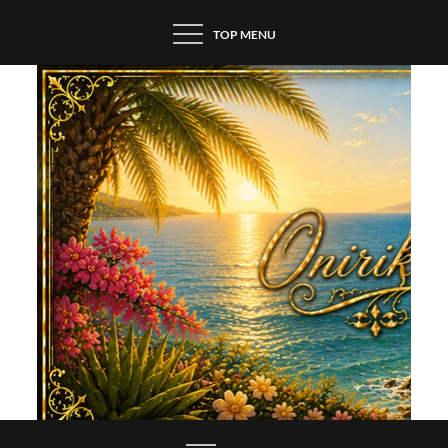
Skip
TOP MENU
to
content