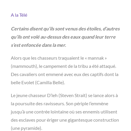
A la Télé
Certains disent qu’ils sont venus des étoiles, d’autres
qu’ils ont volé au-dessus des eaux quand leur terre
s’est enfoncée dans la mer.
Alors que les chasseurs traquaient le « mannak »
(mammouth), le campement de la tribu a été attaqué.
Des cavaliers ont emmené avec eux des captifs dont la
belle Evolet (Camilla Belle).
Le jeune chasseur D’leh (Steven Strait) se lance alors à
la poursuite des ravisseurs. Son périple l’emmène
jusqu’à une contrée lointaine où ses ennemis utilisent
des esclaves pour ériger une gigantesque construction
(une pyramide).