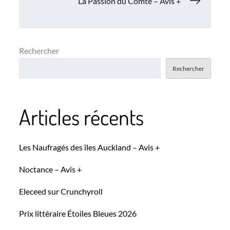
La Passion du Comte – Avis +
l’article
Rechercher
Rechercher
Articles récents
Les Naufragés des îles Auckland – Avis +
Noctance – Avis +
Eleceed sur Crunchyroll
Prix littéraire Étoiles Bleues 2026