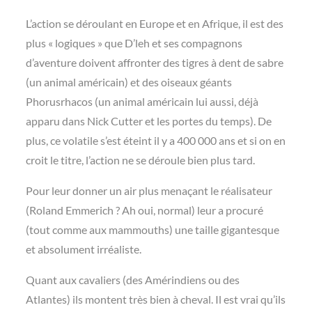
L’action se déroulant en Europe et en Afrique, il est des
plus « logiques » que D’leh et ses compagnons
d’aventure doivent affronter des tigres à dent de sabre
(un animal américain) et des oiseaux géants
Phorusrhacos (un animal américain lui aussi, déjà
apparu dans Nick Cutter et les portes du temps). De
plus, ce volatile s’est éteint il y a 400 000 ans et si on en
croit le titre, l’action ne se déroule bien plus tard.
Pour leur donner un air plus menaçant le réalisateur
(Roland Emmerich ? Ah oui, normal) leur a procuré
(tout comme aux mammouths) une taille gigantesque
et absolument irréaliste.
Quant aux cavaliers (des Amérindiens ou des
Atlantes) ils montent très bien à cheval. Il est vrai qu’ils