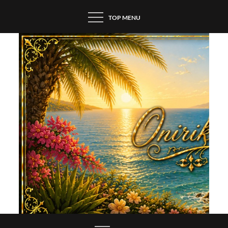
Skip
TOP MENU
to
content