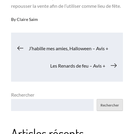
repousser la vente afin de l’utiliser comme lieu de fête.
By
Claire Saim
Navigation
J’habille mes amies, Halloween – Avis +
de
Les Renards de feu – Avis +
l’article
Rechercher
Rechercher
Articles récents