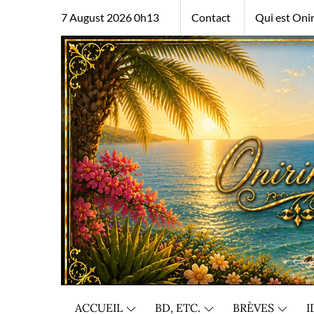
Skip
7 August 2026 0h13
Contact
Qui est Onir
to
content
ACCUEIL
BD, ETC.
BRÈVES
I