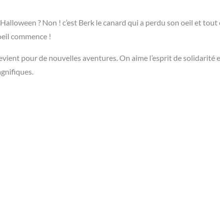
 Halloween ? Non ! c’est Berk le canard qui a perdu son oeil et tout
’oeil commence !
vient pour de nouvelles aventures. On aime l’esprit de solidarité e
agnifiques.