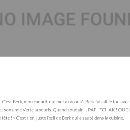
e. C’est Berk, mon canard, qui me l’a raconté. Berk faisait le fou avec
e, et son amie Verte la souris. Quand soudain… PAF ! TCHAK ! OUC
tête ! » C’est rien, juste l’œil de Berk qui a sauté dans la cuisine.