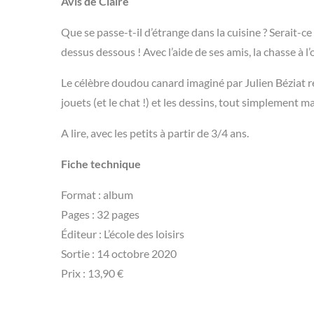
Avis de Claire
Que se passe-t-il d’étrange dans la cuisine ? Serait-ce
dessus dessous ! Avec l’aide de ses amis, la chasse à l
Le célèbre doudou canard imaginé par Julien Béziat re
jouets (et le chat !) et les dessins, tout simplement m
A lire, avec les petits à partir de 3/4 ans.
Fiche technique
Format : album
Pages : 32 pages
Éditeur : L’école des loisirs
Sortie : 14 octobre 2020
Prix : 13,90 €