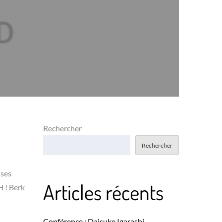
Rechercher
Rechercher
 ses
Articles récents
H ! Berk
Conférence : Daisuke Igarashi