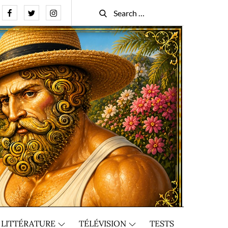
Facebook
Twitter
Instagram
Search
Search
for:
LITTÉRATURE
TÉLÉVISION
TESTS