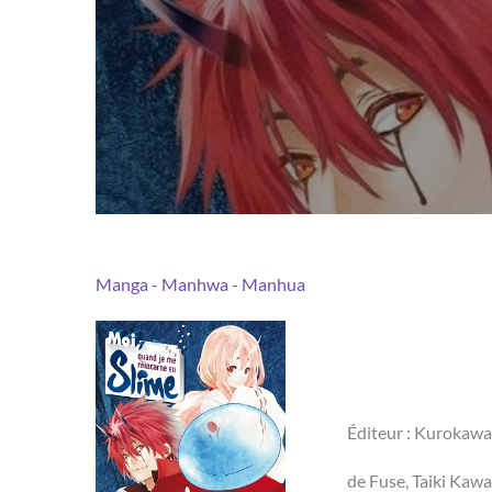
Manga - Manhwa - Manhua
Éditeur : Kurokawa
de Fuse, Taiki Kaw