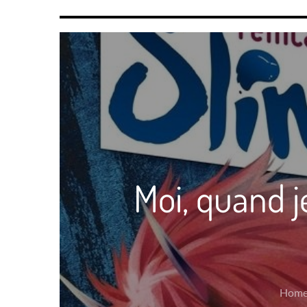
Moi, quand j
Hom