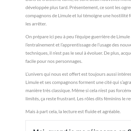
développée plus tard. Présentement, ce sont les ogres 
compagnons de Limule et lui témoigne une hostilité f
les arrêter.
On prépare ici peu à peu l’équipe guerrière de Limul
l’entraînement et l’apprentissage de l’usage des no
techniques, il n’est pas le seul à évoluer. De plus, acq
facile pour nos personnages.
L’univers qui nous est offert est toujours aussi intér
Limule et ses compagnons forment une cité qui s’agran
manière très classique. Même si cela n’est pas forcéme
limités, ça reste frustrant. Les rôles dits féminins le 
Mais à part cela, la lecture est fluide et agréable.