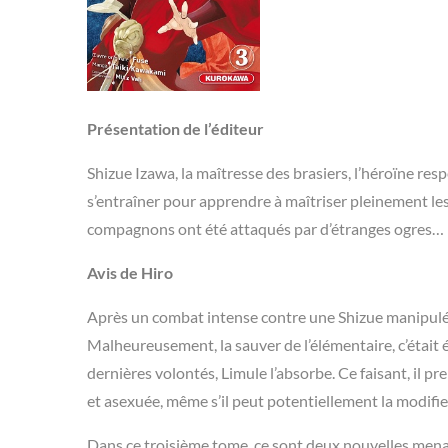
Présentation de l’éditeur
Shizue Izawa, la maîtresse des brasiers, l’héroïne res
s’entraîner pour apprendre à maîtriser pleinement les 
compagnons ont été attaqués par d’étranges ogres…
Avis de Hiro
Après un combat intense contre une Shizue manipulée p
Malheureusement, la sauver de l’élémentaire, c’était
dernières volontés, Limule l’absorbe. Ce faisant, il 
et asexuée, même s’il peut potentiellement la modifie
Dans ce troisième tome, ce sont deux nouvelles menac