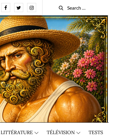
Facebook
Twitter
Instagram
Search
Search
for:
LITTÉRATURE
TÉLÉVISION
TESTS