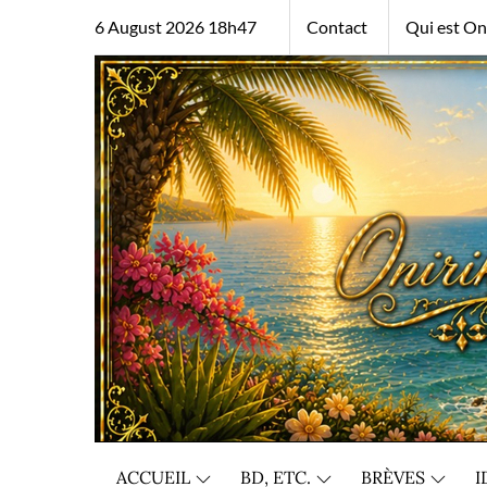
Skip
6 August 2026 18h47
Contact
Qui est Oni
to
content
ACCUEIL
BD, ETC.
BRÈVES
I