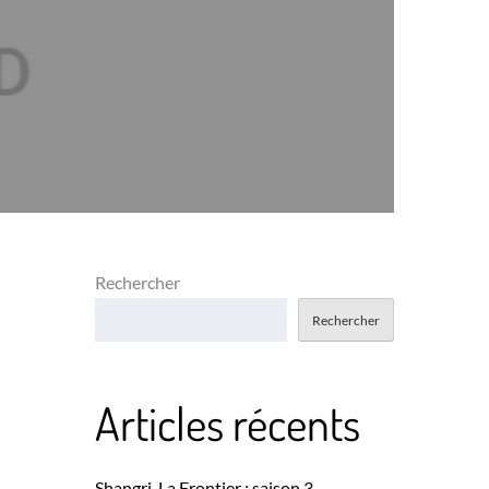
Rechercher
Rechercher
Articles récents
Shangri-La Frontier : saison 3