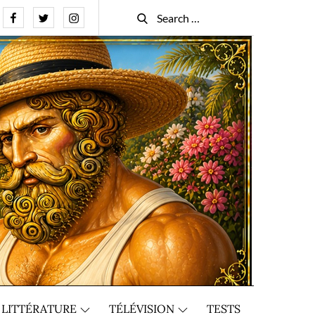
Facebook
Twitter
Instagram
Search
Search
for:
LITTÉRATURE
TÉLÉVISION
TESTS