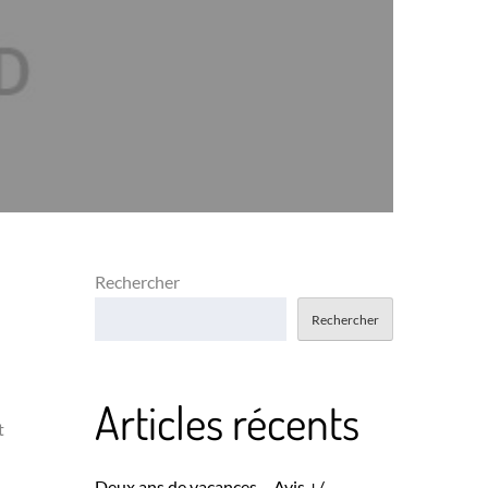
Rechercher
Rechercher
Articles récents
t
Deux ans de vacances – Avis +/-