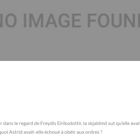
dans le regard de Freydis Eiriksdottir, la skjaldmö sut qu’elle avai
oi Astrid avait-elle échoué à obéir aux ordres ?