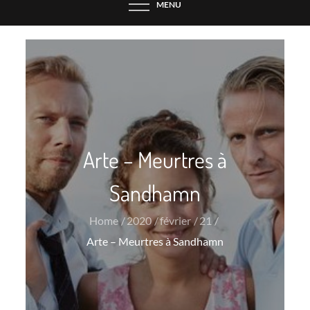
MENU
Arte – Meurtres à
Sandhamn
Home
2020
février
21
Arte – Meurtres à Sandhamn