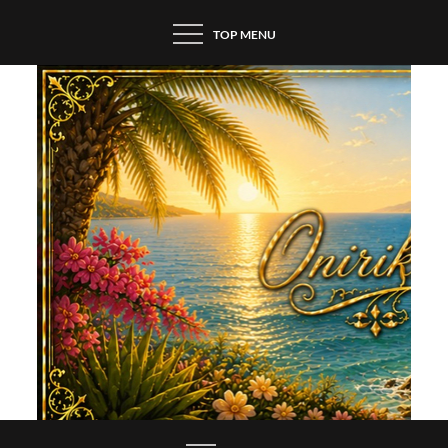
Skip
TOP MENU
to
content