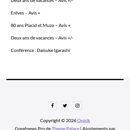
Deux ans de vacances – Avis +/-
Erêves – Avis +
80 ans Placid et Muzo – Avis +
Deux ans de vacances – Avis +/-
Conférence : Daisuke Igarashi
Facebook
Twitter
Instagram
Copyright © 2026
Onirik
Greatnews Pro de
Theme Palace
| Ajustements par