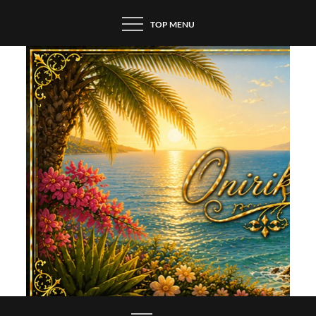
Skip
TOP MENU
to
content