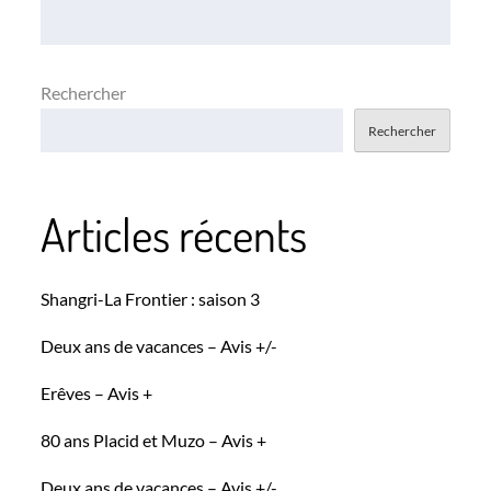
l’article
Rechercher
Rechercher
Articles récents
Shangri-La Frontier : saison 3
Deux ans de vacances – Avis +/-
Erêves – Avis +
80 ans Placid et Muzo – Avis +
Deux ans de vacances – Avis +/-