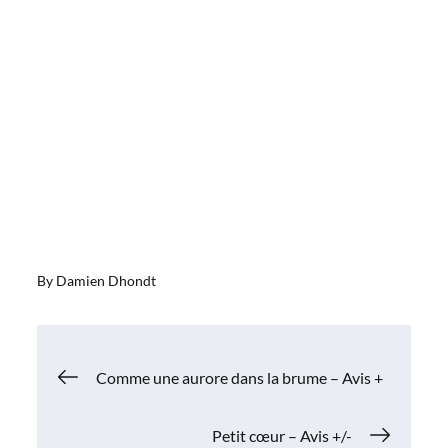
By
Damien Dhondt
Navigation
Comme une aurore dans la brume – Avis +
de
Petit cœur – Avis +/-