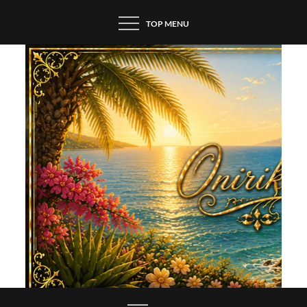
Skip
TOP MENU
to
content