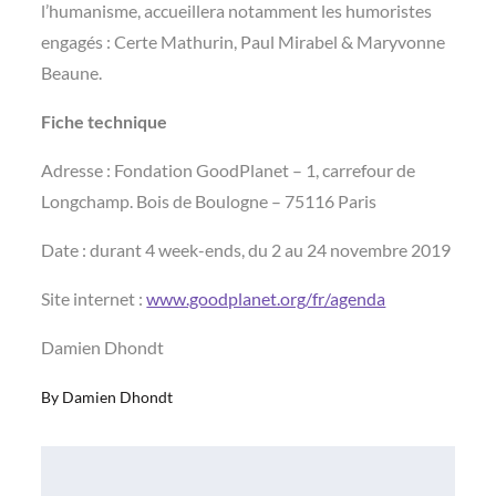
l’humanisme, accueillera notamment les humoristes
engagés : Certe Mathurin, Paul Mirabel & Maryvonne
Beaune.
Fiche technique
Adresse : Fondation GoodPlanet – 1, carrefour de
Longchamp. Bois de Boulogne – 75116 Paris
Date : durant 4 week-ends, du 2 au 24 novembre 2019
Site internet :
www.goodplanet.org/fr/agenda
Damien Dhondt
By
Damien Dhondt