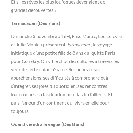
Et si les rêves les plus loufoques devenaient de
grandes découvertes ?
Tarmacadan (Dès 7 ans)
Dimanche 3 novembre à 16H, Elise Maître, Lou Lefèvre
et Julie Mahieu présentent
Tarmacadan
, le voyage
initiatique d’une petite fille de 8 ans qui quitte Paris
pour Conakry. On vit le choc des cultures à travers les
yeux de cette enfant ébahie. Ses peurs et ses
appréhensions, ses difficultés à comprendre et à
s’intégrer, ses joies du quotidien, ses rencontres
inattendues, sa fascination pour la vie d’ailleurs. Et
puis l’amour d’un continent qui vivra en elle pour
toujours.
Quand viendra la vague (Dès 8 ans)