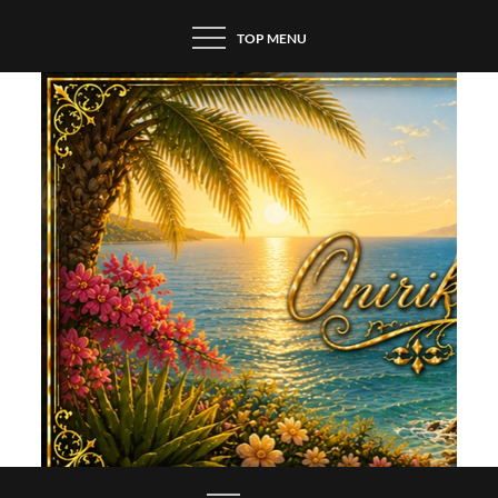
Skip
TOP MENU
to
content