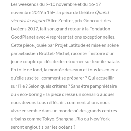
Les weekends du 9-10 novembre et du 16-17
novembre 2019 à 15H, la pièce de théâtre
Quand
viendra la vague
d’Alice Zeniter, prix Goncourt des
Lycéens 2017, fait son grand retour à la Fondation
GoodPlanet avec 4 représentations exceptionnelles.
Cette pièce, jouée par Projet Latitude et mise en scène
par Sébastien Brottet-Michel, raconte l’histoire d’un
jeune couple qui décide de retourner sur leur île natale.
En toile de fond, la montée des eaux et tous les enjeux
qu’elle suscite : comment se préparer ? Qui accueillir
sur l’île ? Selon quels critères ? Sans être pamphlétaire
ou « eco-boring », la pièce dresse un scénario auquel
nous devons tous réfléchir : comment allons nous
vivre ensemble dans un monde où des grands centres
urbains comme Tokyo, Shanghai, Rio ou New York
seront engloutis par les océans ?