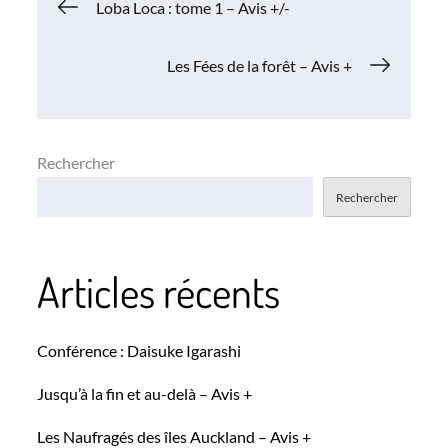
Navigation
Loba Loca : tome 1 – Avis +/-
de
Les Fées de la forêt – Avis +
l’article
Rechercher
Rechercher
Articles récents
Conférence : Daisuke Igarashi
Jusqu’à la fin et au-delà – Avis +
Les Naufragés des îles Auckland – Avis +