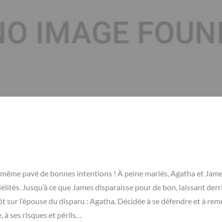
fer, même pavé de bonnes intentions ! À peine mariés, Agatha et Jam
élités. Jusqu’à ce que James disparaisse pour de bon, laissant derri
 sur l’épouse du disparu : Agatha. Décidée à se défendre et à reme
, à ses risques et périls…