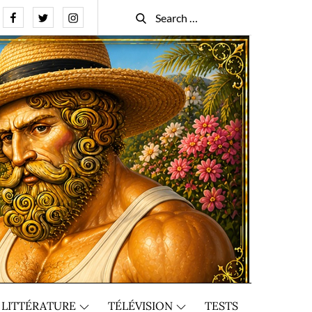
Facebook
Twitter
Instagram
Search
Search
for:
LITTÉRATURE
TÉLÉVISION
TESTS