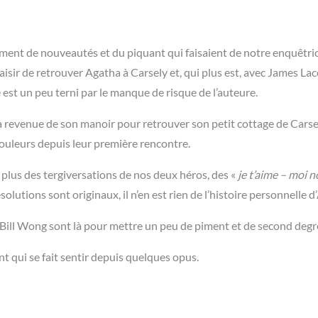
ent de nouveautés et du piquant qui faisaient de notre enquêtri
isir de retrouver Agatha à Carsely et, qui plus est, avec James Lac
 est un peu terni par le manque de risque de l’auteure.
revenue de son manoir pour retrouver son petit cottage de Carse
 couleurs depuis leur première rencontre.
 plus des tergiversations de nos deux héros, des «
je t’aime – moi n
solutions sont originaux, il n’en est rien de l’histoire personnelle d
ll Wong sont là pour mettre un peu de piment et de second degr
nt qui se fait sentir depuis quelques opus.