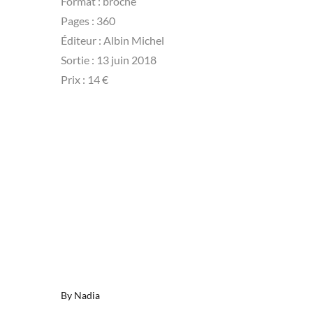
Format : broché
Pages : 360
Éditeur : Albin Michel
Sortie : 13 juin 2018
Prix : 14 €
By
Nadia