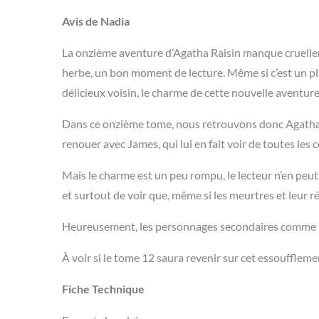
Avis de Nadia
La onzième aventure d’Agatha Raisin manque cruellem
herbe, un bon moment de lecture. Même si c’est un pla
délicieux voisin, le charme de cette nouvelle aventure
Dans ce onzième tome, nous retrouvons donc Agatha 
renouer avec James, qui lui en fait voir de toutes les
Mais le charme est un peu rompu, le lecteur n’en peut
et surtout de voir que, même si les meurtres et leur ré
Heureusement, les personnages secondaires comme Bi
À voir si le tome 12 saura revenir sur cet essouffleme
Fiche Technique