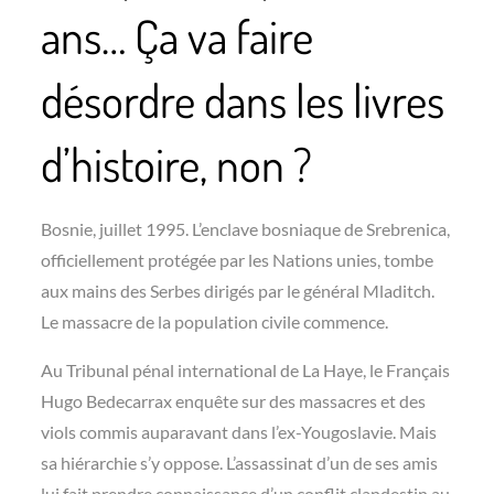
ans… Ça va faire
désordre dans les livres
d’histoire, non ?
Bosnie, juillet 1995. L’enclave bosniaque de Srebrenica,
officiellement protégée par les Nations unies, tombe
aux mains des Serbes dirigés par le général Mladitch.
Le massacre de la population civile commence.
Au Tribunal pénal international de La Haye, le Français
Hugo Bedecarrax enquête sur des massacres et des
viols commis auparavant dans l’ex-Yougoslavie. Mais
sa hiérarchie s’y oppose. L’assassinat d’un de ses amis
lui fait prendre connaissance d’un conflit clandestin au