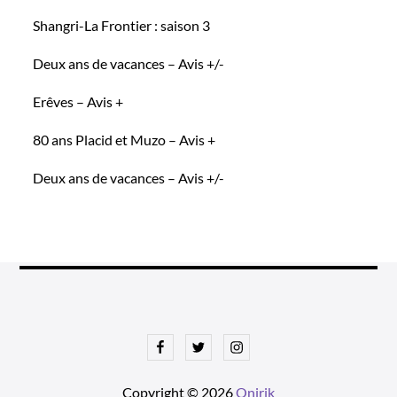
Shangri-La Frontier : saison 3
Deux ans de vacances – Avis +/-
Erêves – Avis +
80 ans Placid et Muzo – Avis +
Deux ans de vacances – Avis +/-
Facebook
Twitter
Instagram
Copyright © 2026
Onirik