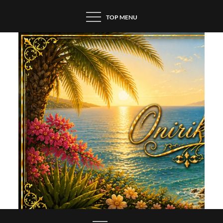
Skip
TOP MENU
to
content