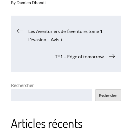
By
Damien Dhondt
Navigation
Les Aventuriers de l’aventure, tome 1 :
L’évasion – Avis +
de
TF1 – Edge of tomorrow
l’article
Rechercher
Rechercher
Articles récents