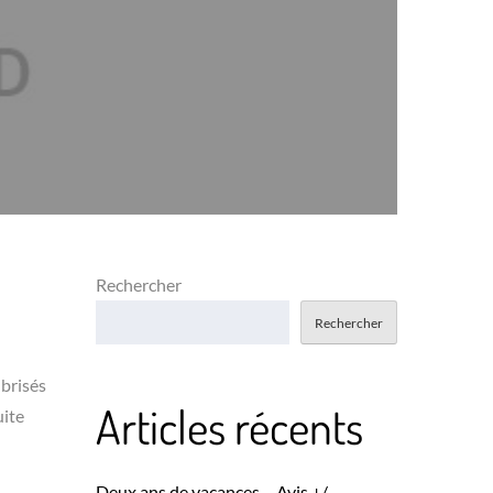
Rechercher
Rechercher
 brisés
Articles récents
uite
Deux ans de vacances – Avis +/-