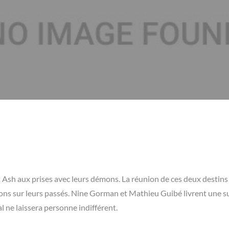
 Ash aux prises avec leurs démons. La réunion de ces deux destins
tions sur leurs passés. Nine Gorman et Mathieu Guibé livrent une s
al ne laissera personne indifférent.