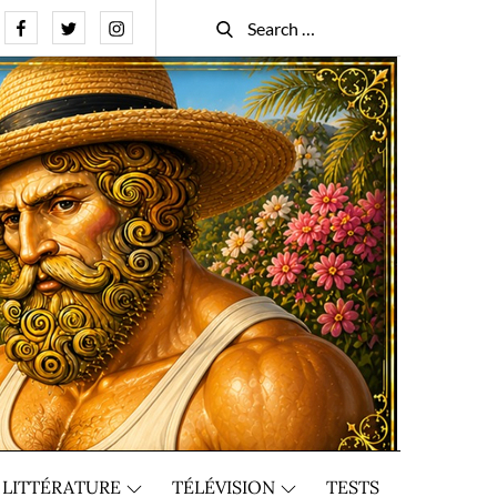
Facebook
Twitter
Instagram
Search
Search
for:
LITTÉRATURE
TÉLÉVISION
TESTS