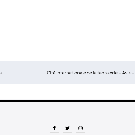
 +
Cité internationale de la tapisserie – Avis +
Facebook
Twitter
Instagram