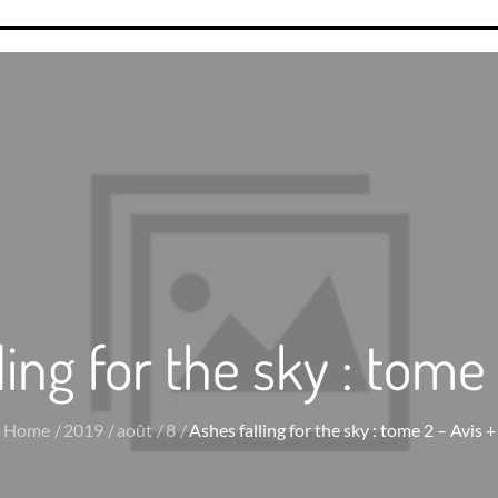
ling for the sky : tome 
Home
2019
août
8
Ashes falling for the sky : tome 2 – Avis +