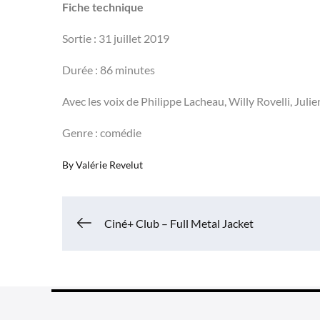
Fiche technique
Sortie : 31 juillet 2019
Durée : 86 minutes
Avec les voix de Philippe Lacheau, Willy Rovelli, Juli
Genre : comédie
By
Valérie Revelut
Navigation
Ciné+ Club – Full Metal Jacket
de
l’article