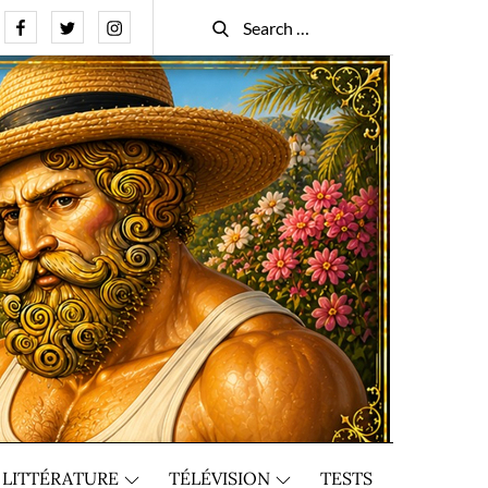
Facebook
Twitter
Instagram
Search
Search
for:
LITTÉRATURE
TÉLÉVISION
TESTS