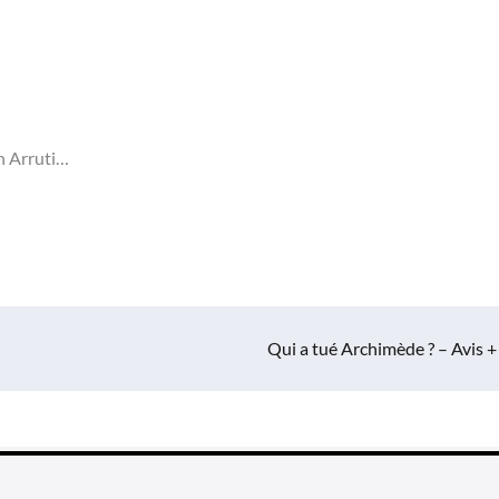
en Arruti…
Qui a tué Archimède ? – Avis +