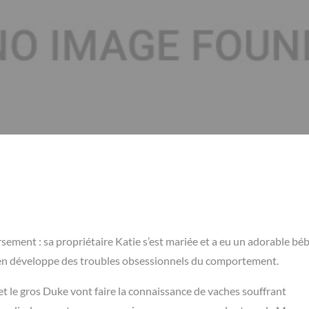
sement : sa propriétaire Katie s’est mariée et a eu un adorable béb
il en développe des troubles obsessionnels du comportement.
t le gros Duke vont faire la connaissance de vaches souffrant