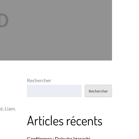
Rechercher
Rechercher
é, Liam.
Articles récents
Conférence : Daisuke Igarashi