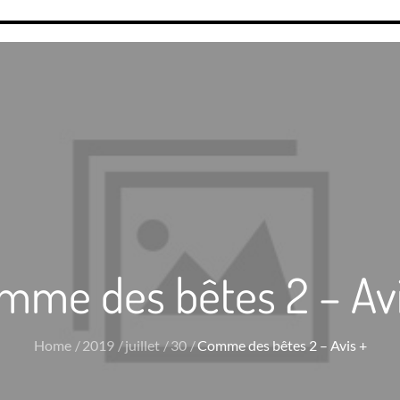
mme des bêtes 2 – Avi
Home
2019
juillet
30
Comme des bêtes 2 – Avis +