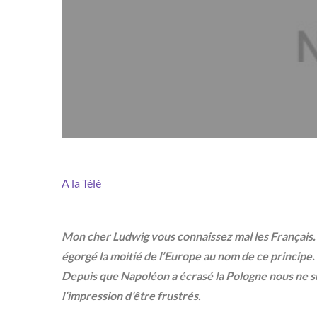
A la Télé
Mon cher Ludwig vous connaissez mal les Français. 
égorgé la moitié de l’Europe au nom de ce principe.
Depuis que Napoléon a écrasé la Pologne nous ne s
l’impression d’être frustrés.