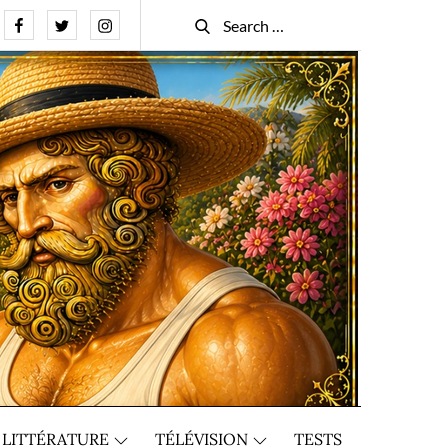
Facebook
Twitter
Instagram
Search
Search
for:
LITTÉRATURE
TÉLÉVISION
TESTS