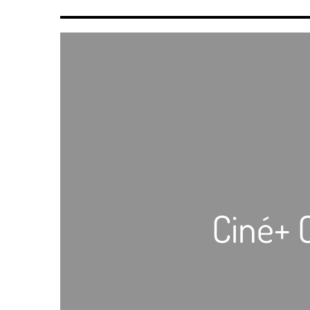
Ciné+ 