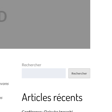
Rechercher
Rechercher
avons
Articles récents
ns
Conférence : Daisuke Igarashi