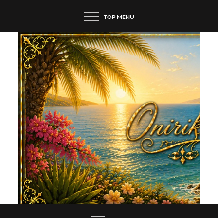
Skip
TOP MENU
to
content