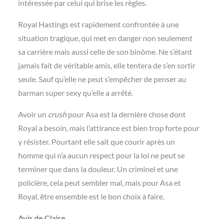
intéressée par celui qui brise les règles.
Royal Hastings est rapidement confrontée à une
situation tragique, qui met en danger non seulement
sa carrière mais aussi celle de son binôme. Ne s’étant
jamais fait de véritable amis, elle tentera de s’en sortir
seule. Sauf qu’elle ne peut s’empêcher de penser au
barman super sexy qu’elle a arrêté.
Avoir un
crush
pour Asa est la dernière chose dont
Royal a besoin, mais l’attirance est bien trop forte pour
y résister. Pourtant elle sait que courir après un
homme qui n’a aucun respect pour la loi ne peut se
terminer que dans la douleur. Un criminel et une
policière, cela peut sembler mal, mais pour Asa et
Royal, être ensemble est le bon choix à faire.
Avis de Claire