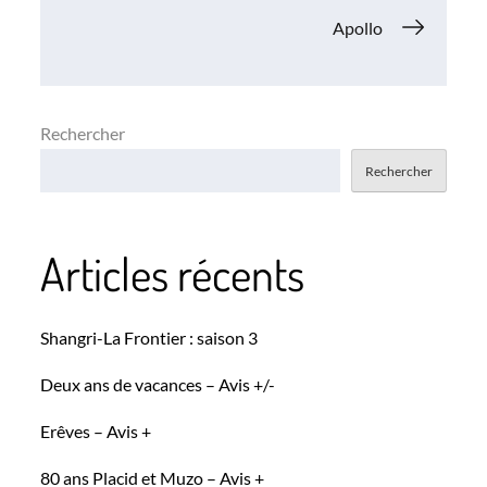
de
Apollo
l’article
Rechercher
Rechercher
Articles récents
Shangri-La Frontier : saison 3
Deux ans de vacances – Avis +/-
Erêves – Avis +
80 ans Placid et Muzo – Avis +