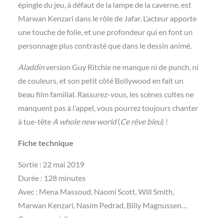
épingle du jeu, à défaut de la lampe de la caverne, est
Marwan Kenzari dans le rôle de Jafar. L’acteur apporte
une touche de folie, et une profondeur qui en font un
personnage plus contrasté que dans le dessin animé.
Aladdin
version Guy Ritchie ne manque ni de punch, ni
de couleurs, et son petit côté Bollywood en fait un
beau film familial. Rassurez-vous, les scènes cultes ne
manquent pas à l’appel, vous pourrez toujours chanter
à tue-tête
A whole new world
(
Ce rêve bleu
) !
Fiche technique
Sortie : 22 mai 2019
Durée : 128 minutes
Avec : Mena Massoud, Naomi Scott, Will Smith,
Marwan Kenzari, Nasim Pedrad, Billy Magnussen…