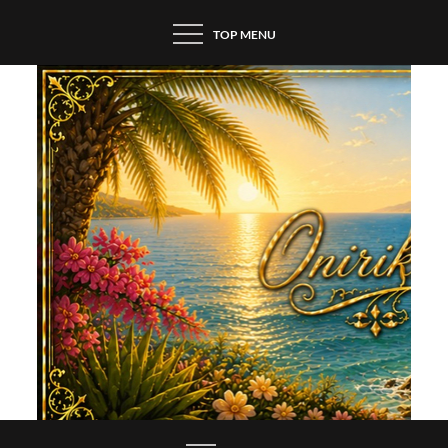
Skip
TOP MENU
to
content