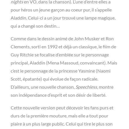
nights
en VO, dans la chanson). L’une
d’entre elles a
pour héros un jeune garçon au coeur pur, il s’appelle
Aladdin. Celui-ci a un jour trouvé une lampe magique,
qui a changé son destin…
Comme dans le dessin animé de John Musker et Ron
Clements, sorti en 1992 et déjà un classique, le film de
Guy Ritchie se focalise d’emblée sur le personnage
principal, Aladdin (Mena Massoud, convaincant). Mais
c’est le personnage de la princesse Yasmine (Naomi
Scott, épatante) qui évolue de façon radicale.
D’ailleurs, une nouvelle chanson,
Speechless
, montre
son indépendance d’esprit et son désir de liberté.
Cette nouvelle version peut décevoir les fans purs et
durs de la première
mouture, mais elle a tout pour
plaire à un plus large public. Celui qui tire le plus son