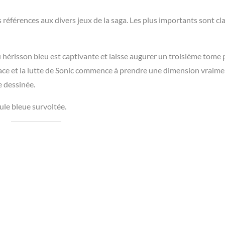
s références aux divers jeux de la saga. Les plus importants sont c
 hérisson bleu est captivante et laisse augurer un troisième tome 
lace et la lutte de Sonic commence à prendre une dimension vraim
e dessinée.
ule bleue survoltée.