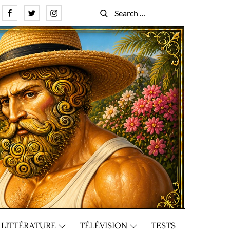
Facebook
Twitter
Instagram
Search
Search
for:
LITTÉRATURE
TÉLÉVISION
TESTS