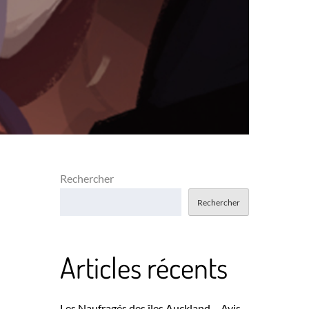
Rechercher
Rechercher
Articles récents
Les Naufragés des îles Auckland – Avis