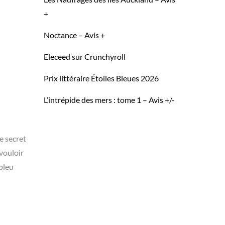
+
Noctance – Avis +
Eleceed sur Crunchyroll
Prix littéraire Étoiles Bleues 2026
L’intrépide des mers : tome 1 – Avis +/-
e secret
 vouloir
 bleu