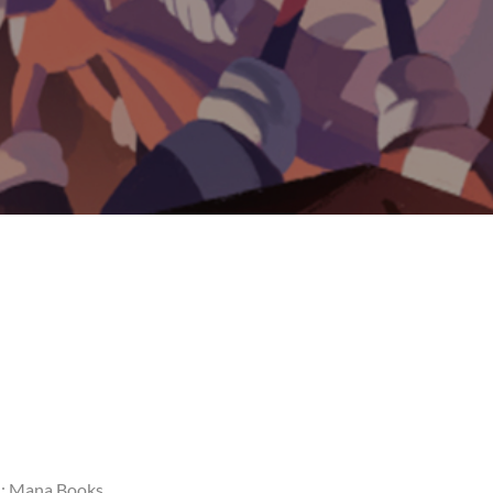
 : Mana Books