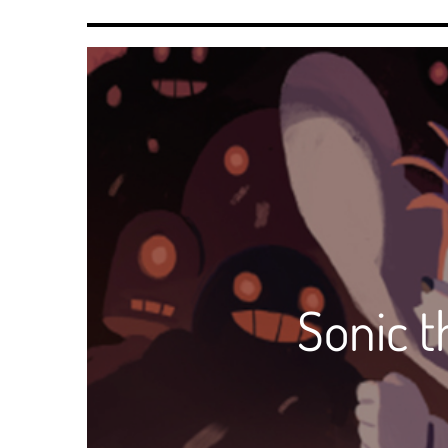
Sonic t