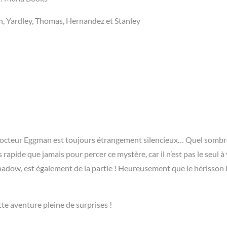
n, Yardley, Thomas, Hernandez et Stanley
e Docteur Eggman est toujours étrangement silencieux… Quel sombr
 rapide que jamais pour percer ce mystère, car il n’est pas le seul à
, Shadow, est également de la partie ! Heureusement que le hérisson
te aventure pleine de surprises !