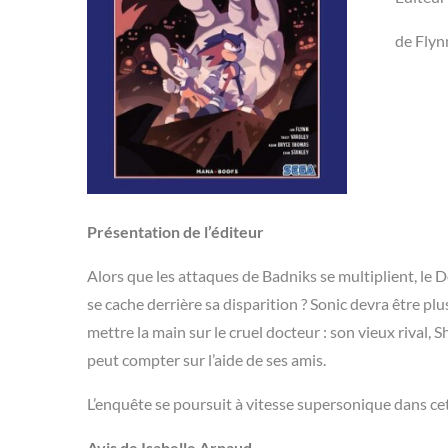
de Flyn
Présentation de l’éditeur
Alors que les attaques de Badniks se multiplient, l
se cache derrière sa disparition ? Sonic devra être plus
mettre la main sur le cruel docteur : son vieux rival
peut compter sur l’aide de ses amis.
L’enquête se poursuit à vitesse supersonique dans cet
Avis de Isabelle Arnaud