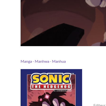
Manga - Manhwa - Manhua
Editeur