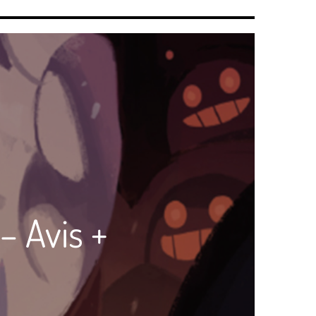
– Avis +