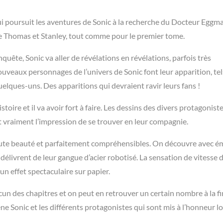
 poursuit les aventures de Sonic à la recherche du Docteur Eggma
yce Thomas et Stanley, tout comme pour le premier tome.
quête, Sonic va aller de révélations en révélations, parfois très
uveaux personnages de l’univers de Sonic font leur apparition, tel
lques-uns. Des apparitions qui devraient ravir leurs fans !
toire et il va avoir fort à faire. Les dessins des divers protagonist
t vraiment l’impression de se trouver en leur compagnie.
toute beauté et parfaitement compréhensibles. On découvre avec é
 délivrent de leur gangue d’acier robotisé. La sensation de vitesse 
un effet spectaculaire sur papier.
acun des chapitres et on peut en retrouver un certain nombre à la fi
ène Sonic et les différents protagonistes qui sont mis à l’honneur lo