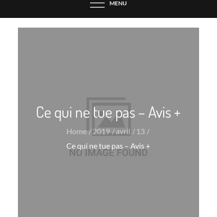
MENU
Ce qui ne tue pas – Avis +
Home
2019
avril
13
Ce qui ne tue pas – Avis +