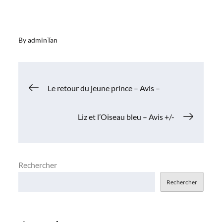
By
adminTan
Navigation
Le retour du jeune prince – Avis –
de
Liz et l’Oiseau bleu – Avis +/-
l’article
Rechercher
Rechercher