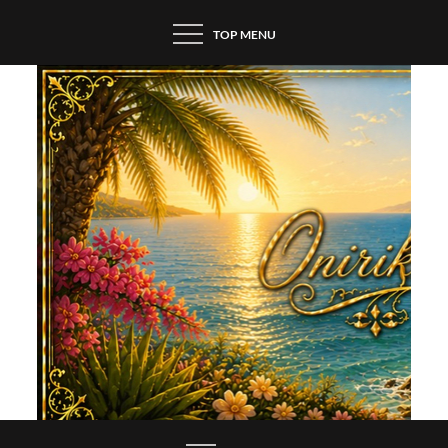
Skip
TOP MENU
to
content