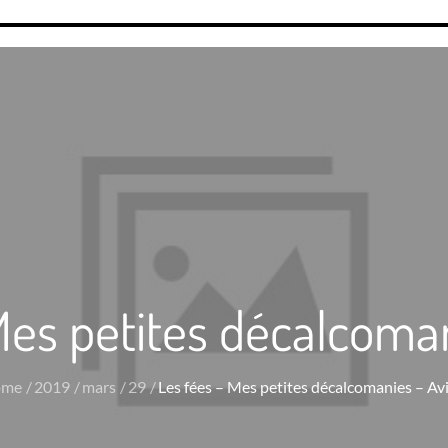
Mes petites décalcoman
ome
2019
mars
29
Les fées – Mes petites décalcomanies – Avi