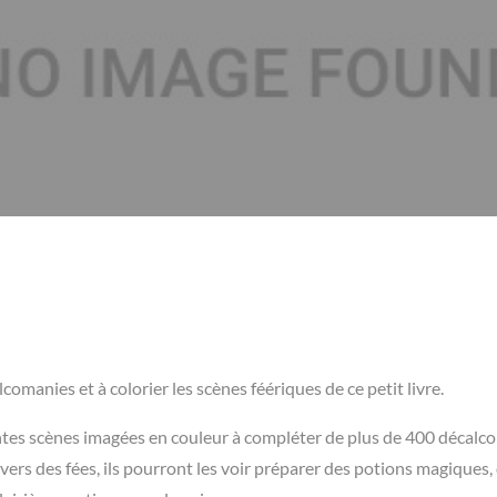
omanies et à colorier les scènes féériques de ce petit livre.
antes scènes imagées en couleur à compléter de plus de 400 décalc
ivers des fées, ils pourront les voir préparer des potions magiques,