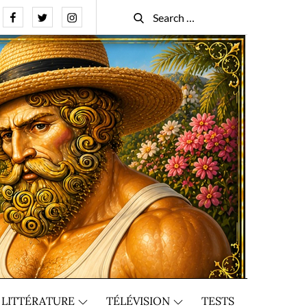
Facebook
Twitter
Instagram
Search
Search
for:
LITTÉRATURE
TÉLÉVISION
TESTS