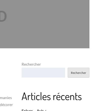
Rechercher
Rechercher
Articles récents
omanies
 décorer
Erêves – Avis +