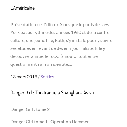
L’Américaine
Présentation de l’éditeur Alors que le pouls de New
York bat au rythme des années 1960 et de la contre-
culture, une jeune fille, Ruth, s’y installe pour y suivre
ses études en rêvant de devenir journaliste. Elle y
découvre l’amitié, le rock, l’amour… tout en se
questionnant sur son identité.…
Posted
13 mars 2019
Sorties
on
Danger Girl : Tric-traque à Shanghai – Avis +
Danger Girl : tome 2
Danger Girl tome 1 : Opération Hammer