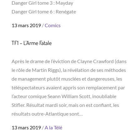
Danger Girl tome 3 : Mayday
Danger Girl tome 6 : Renégate
Posted
13 mars 2019
Comics
on
TF1 – L’Arme Fatale
Après le drame de l’éviction de Clayne Crawford (dans
le rôle de Martin Riggs), la révélation de ses méthodes
de management plutôt musclées et dangereuses, les
téléspectateurs avaient appris son remplacement par
l’acteur comique Seann William Scott, inoubliable
Stifler. Résultat mardi soir, mais on est confiant, les
résultats outre-Atlantique sont…
Posted
13 mars 2019
A la Télé
on