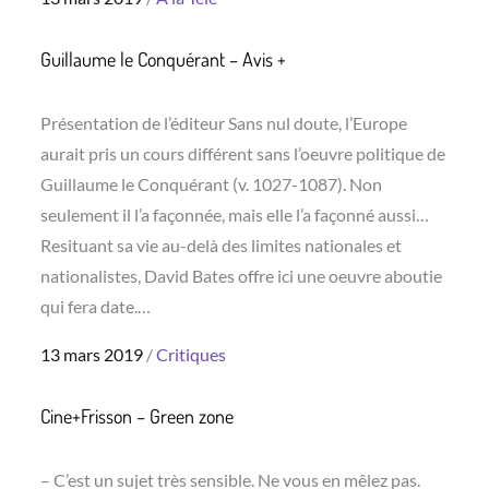
on
Guillaume le Conquérant – Avis +
Présentation de l’éditeur Sans nul doute, l’Europe
aurait pris un cours différent sans l’oeuvre politique de
Guillaume le Conquérant (v. 1027-1087). Non
seulement il l’a façonnée, mais elle l’a façonné aussi…
Resituant sa vie au-delà des limites nationales et
nationalistes, David Bates offre ici une oeuvre aboutie
qui fera date.…
Posted
13 mars 2019
Critiques
on
Cine+Frisson – Green zone
– C’est un sujet très sensible. Ne vous en mêlez pas.