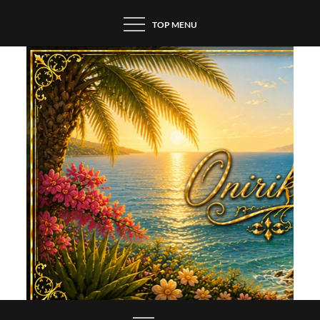
Skip
TOP MENU
to
content