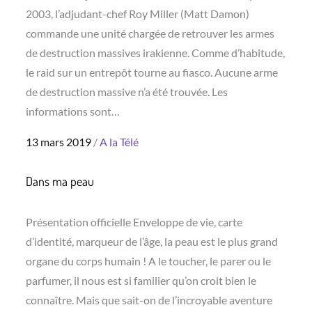
2003, l’adjudant-chef Roy Miller (Matt Damon)
commande une unité chargée de retrouver les armes
de destruction massives irakienne. Comme d’habitude,
le raid sur un entrepôt tourne au fiasco. Aucune arme
de destruction massive n’a été trouvée. Les
informations sont…
Posted
13 mars 2019
A la Télé
on
Dans ma peau
Présentation officielle Enveloppe de vie, carte
d’identité, marqueur de l’âge, la peau est le plus grand
organe du corps humain ! A le toucher, le parer ou le
parfumer, il nous est si familier qu’on croit bien le
connaître. Mais que sait-on de l’incroyable aventure