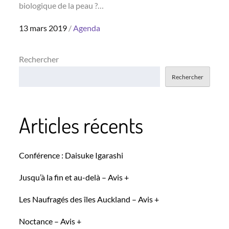
biologique de la peau ?…
Posted
13 mars 2019
Agenda
on
Rechercher
Rechercher
Articles récents
Conférence : Daisuke Igarashi
Jusqu’à la fin et au-delà – Avis +
Les Naufragés des îles Auckland – Avis +
Noctance – Avis +