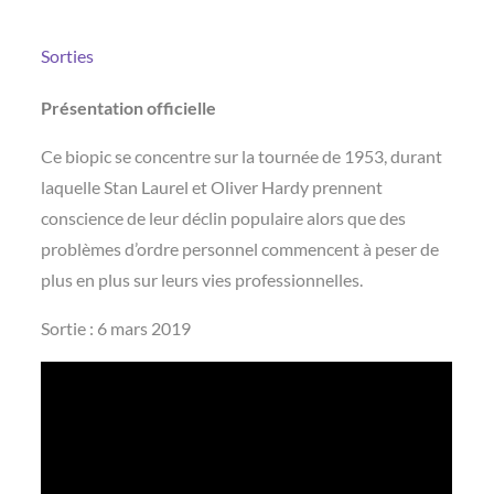
Sorties
Présentation officielle
Ce biopic se concentre sur la tournée de 1953, durant
laquelle Stan Laurel et Oliver Hardy prennent
conscience de leur déclin populaire alors que des
problèmes d’ordre personnel commencent à peser de
plus en plus sur leurs vies professionnelles.
Sortie : 6 mars 2019