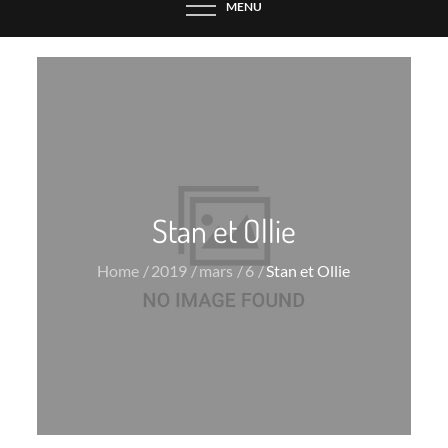
MENU
Stan et Ollie
Home
2019
mars
6
Stan et Ollie