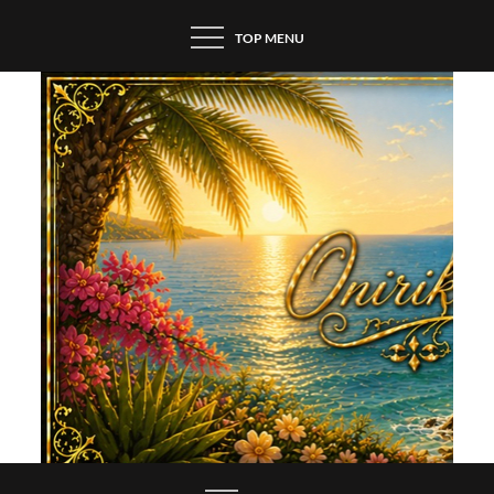
Skip
TOP MENU
to
content