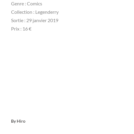
Genre : Comics
Collection : Legenderry
Sortie : 29 janvier 2019
Prix : 16 €
By
Hiro