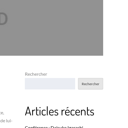
Rechercher
Rechercher
Articles récents
ce,
de lui-
Conférence : Daisuke Igarashi