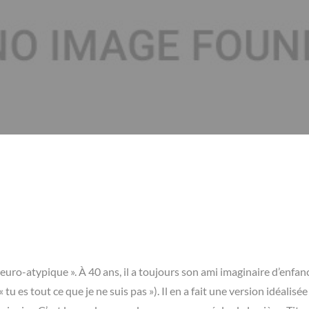
neuro-atypique ». À 40 ans, il a toujours son ami imaginaire d’enfan
 es tout ce que je ne suis pas »). Il en a fait une version idéalisée 