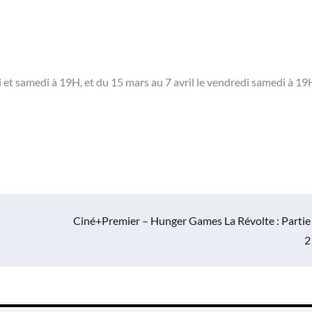
i et samedi à 19H, et du 15 mars au 7 avril le vendredi samedi à 19H
Ciné+Premier – Hunger Games La Révolte : Partie
2