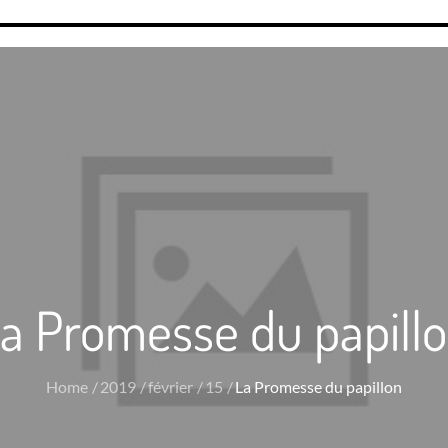
a Promesse du papill
Home
2019
février
15
La Promesse du papillon