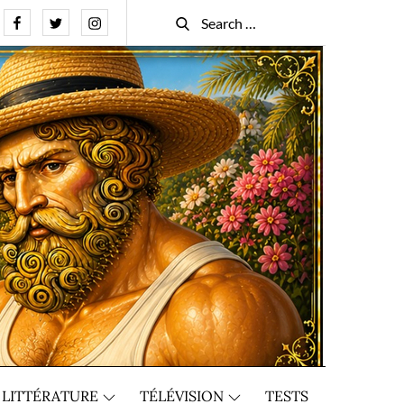
Facebook
Twitter
Instagram
Search
Search
for:
LITTÉRATURE
TÉLÉVISION
TESTS