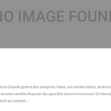
té la Grande guerre des vampires. Hans, son ancien héros, se dres
 ennemi semble disposer de capacités encore inconnues. En témoi
, mort au combat…