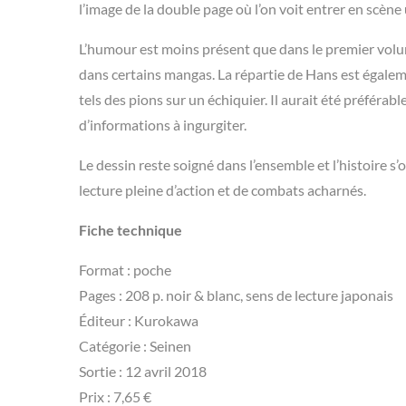
l’image de la double page où l’on voit entrer en scèn
L’humour est moins présent que dans le premier vol
dans certains mangas. La répartie de Hans est égalem
tels des pions sur un échiquier. Il aurait été préférabl
d’informations à ingurgiter.
Le dessin reste soigné dans l’ensemble et l’histoire 
lecture pleine d’action et de combats acharnés.
Fiche technique
Format : poche
Pages : 208 p. noir & blanc, sens de lecture japonais
Éditeur : Kurokawa
Catégorie : Seinen
Sortie : 12 avril 2018
Prix : 7,65 €