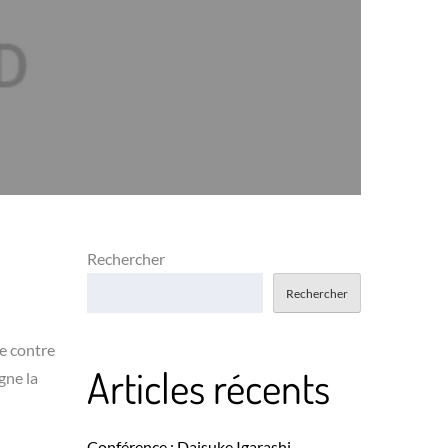
Rechercher
Rechercher
se contre
Articles récents
gne la
Conférence : Daisuke Igarashi