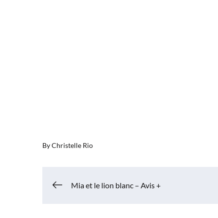
By
Christelle Rio
Navigation
Mia et le lion blanc – Avis +