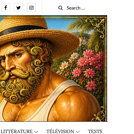
Facebook
Twitter
Instagram
Search
Search
for:
LITTÉRATURE
TÉLÉVISION
TESTS