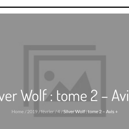
lver Wolf : tome 2 – Avi
Home
2019
février
4
Silver Wolf : tome 2 – Avis +