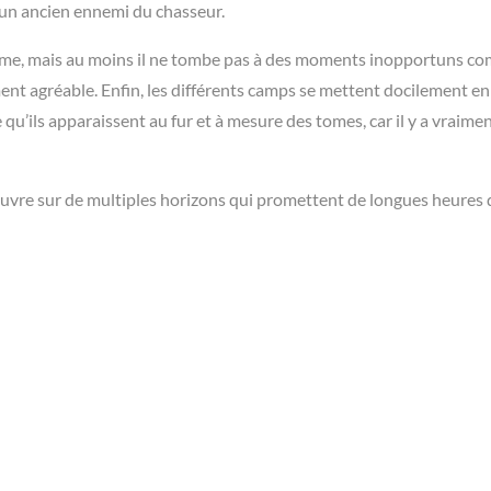
e un ancien ennemi du chasseur.
ume, mais au moins il ne tombe pas à des moments inopportuns c
ent agréable. Enfin, les différents camps se mettent docilement en
e qu’ils apparaissent au fur et à mesure des tomes, car il y a vraime
s’ouvre sur de multiples horizons qui promettent de longues heures 