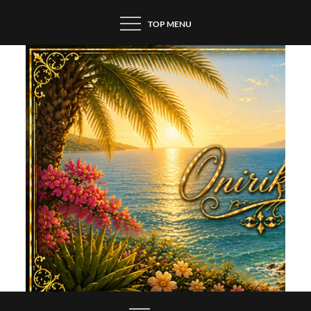
Skip
TOP MENU
to
content