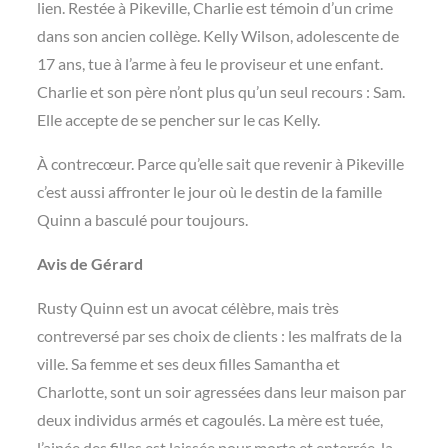
lien. Restée à Pikeville, Charlie est témoin d’un crime
dans son ancien collège. Kelly Wilson, adolescente de
17 ans, tue à l’arme à feu le proviseur et une enfant.
Charlie et son père n’ont plus qu’un seul recours : Sam.
Elle accepte de se pencher sur le cas Kelly.
À contrecœur. Parce qu’elle sait que revenir à Pikeville
c’est aussi affronter le jour où le destin de la famille
Quinn a basculé pour toujours.
Avis de Gérard
Rusty Quinn est un avocat célèbre, mais très
contreversé par ses choix de clients : les malfrats de la
ville. Sa femme et ses deux filles Samantha et
Charlotte, sont un soir agressées dans leur maison par
deux individus armés et cagoulés. La mère est tuée,
l’ainée des filles est laissée pour morte et enterrée, la