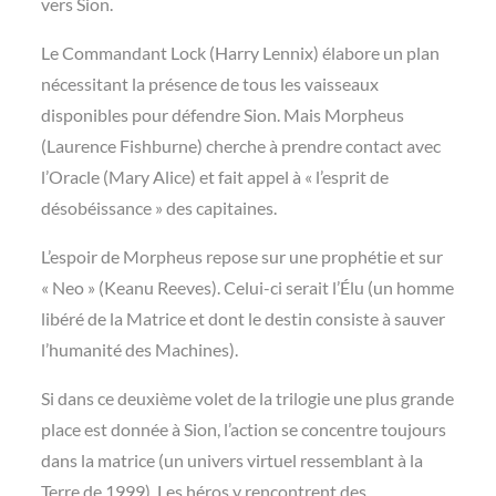
vers Sion.
Le Commandant Lock (Harry Lennix) élabore un plan
nécessitant la présence de tous les vaisseaux
disponibles pour défendre Sion. Mais Morpheus
(Laurence Fishburne) cherche à prendre contact avec
l’Oracle (Mary Alice) et fait appel à « l’esprit de
désobéissance » des capitaines.
L’espoir de Morpheus repose sur une prophétie et sur
« Neo » (Keanu Reeves). Celui-ci serait l’Élu (un homme
libéré de la Matrice et dont le destin consiste à sauver
l’humanité des Machines).
Si dans ce deuxième volet de la trilogie une plus grande
place est donnée à Sion, l’action se concentre toujours
dans la matrice (un univers virtuel ressemblant à la
Terre de 1999). Les héros y rencontrent des