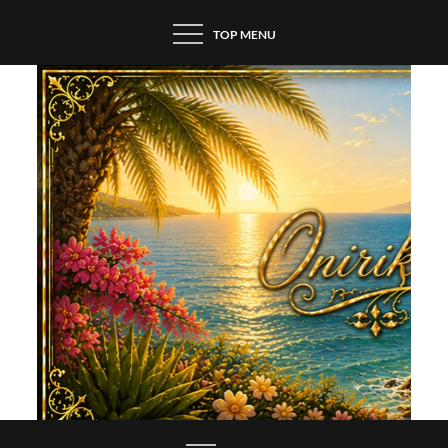
Skip
TOP MENU
to
content