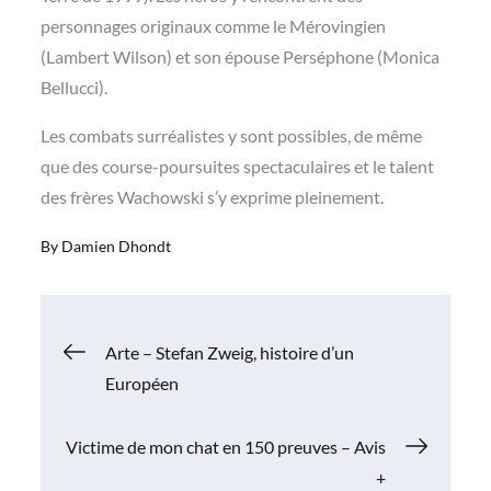
personnages originaux comme le Mérovingien
(Lambert Wilson) et son épouse Perséphone (Monica
Bellucci).
Les combats surréalistes y sont possibles, de même
que des course-poursuites spectaculaires et le talent
des frères Wachowski s’y exprime pleinement.
By
Damien Dhondt
Navigation
Arte – Stefan Zweig, histoire d’un
Européen
de
Victime de mon chat en 150 preuves – Avis
l’article
+