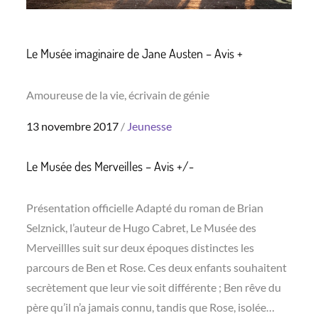
Le Musée imaginaire de Jane Austen – Avis +
Amoureuse de la vie, écrivain de génie
Posted
13 novembre 2017
Jeunesse
on
Le Musée des Merveilles – Avis +/-
Présentation officielle Adapté du roman de Brian
Selznick, l’auteur de Hugo Cabret, Le Musée des
Merveillles suit sur deux époques distinctes les
parcours de Ben et Rose. Ces deux enfants souhaitent
secrètement que leur vie soit différente ; Ben rêve du
père qu’il n’a jamais connu, tandis que Rose, isolée…