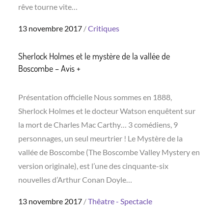
rêve tourne vite…
Posted
13 novembre 2017
Critiques
on
Sherlock Holmes et le mystère de la vallée de
Boscombe – Avis +
Présentation officielle Nous sommes en 1888,
Sherlock Holmes et le docteur Watson enquêtent sur
la mort de Charles Mac Carthy… 3 comédiens, 9
personnages, un seul meurtrier ! Le Mystère de la
vallée de Boscombe (The Boscombe Valley Mystery en
version originale), est l’une des cinquante-six
nouvelles d’Arthur Conan Doyle…
Posted
13 novembre 2017
Thêatre - Spectacle
on