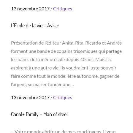
Posted
13 novembre 2017
Critiques
on
L’Ecole de la vie – Avis +
Présentation de l’éditeur Anita, Rita, Ricardo et Andrés
forment une bande de copains trisomiques qui partage
les bancs de la même école depuis 40 ans. Mais ils
aspirent à une autre vie. Ils voudraient juste pouvoir
faire comme tout le monde: être autonome, gagner de
l’argent, se marier, fonder une…
Posted
13 novembre 2017
Critiques
on
Canal+ Family – Man of steel
– Votre monde abrite un de mes concitoyens. Il vous