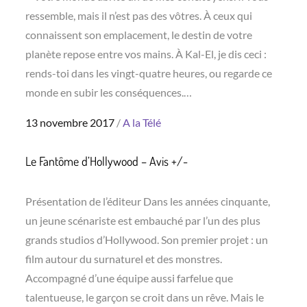
ressemble, mais il n’est pas des vôtres. À ceux qui
connaissent son emplacement, le destin de votre
planète repose entre vos mains. À Kal-El, je dis ceci :
rends-toi dans les vingt-quatre heures, ou regarde ce
monde en subir les conséquences.…
Posted
13 novembre 2017
A la Télé
on
Le Fantôme d’Hollywood – Avis +/-
Présentation de l’éditeur Dans les années cinquante,
un jeune scénariste est embauché par l’un des plus
grands studios d’Hollywood. Son premier projet : un
film autour du surnaturel et des monstres.
Accompagné d’une équipe aussi farfelue que
talentueuse, le garçon se croit dans un rêve. Mais le