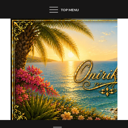
Skip
TOP MENU
to
content