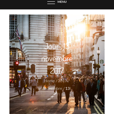
MENU
Jour :
13
novembre
2017
Home
2017
novembre
13