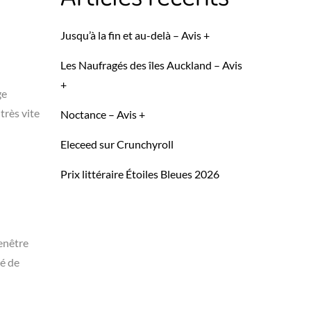
Jusqu’à la fin et au-delà – Avis +
Les Naufragés des îles Auckland – Avis
+
ge
très vite
Noctance – Avis +
Eleceed sur Crunchyroll
Prix littéraire Étoiles Bleues 2026
fenêtre
té de