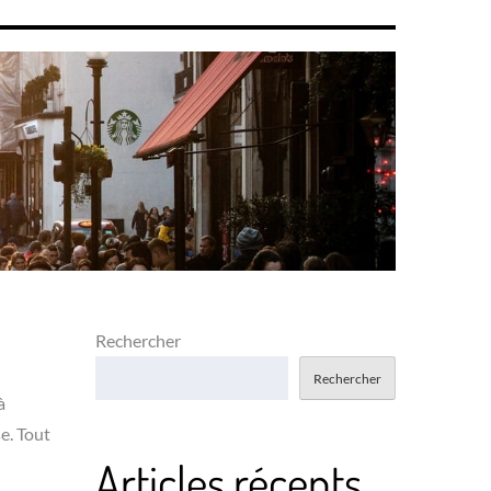
Rechercher
Rechercher
à
se. Tout
Articles récents