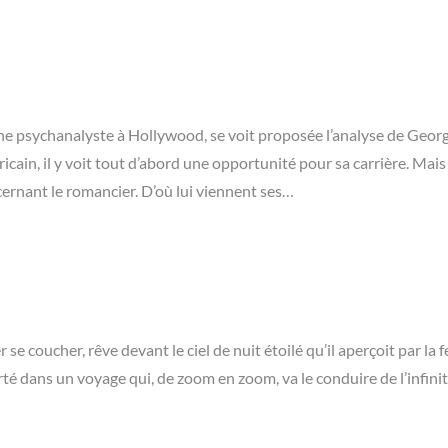
eune psychanalyste à Hollywood, se voit proposée l’analyse de Geor
ain, il y voit tout d’abord une opportunité pour sa carrière. Mais 
ernant le romancier. D’où lui viennent ses…
r se coucher, rêve devant le ciel de nuit étoilé qu’il aperçoit par la 
rté dans un voyage qui, de zoom en zoom, va le conduire de l’infini