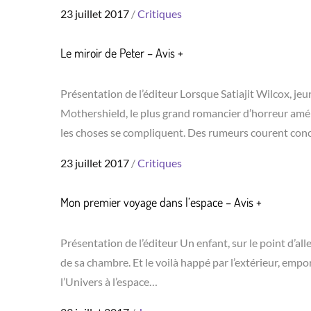
Posted
23 juillet 2017
Critiques
on
Le miroir de Peter – Avis +
Présentation de l’éditeur Lorsque Satiajit Wilcox, j
Mothershield, le plus grand romancier d’horreur améric
les choses se compliquent. Des rumeurs courent conc
Posted
23 juillet 2017
Critiques
on
Mon premier voyage dans l’espace – Avis +
Présentation de l’éditeur Un enfant, sur le point d’alle
de sa chambre. Et le voilà happé par l’extérieur, empo
l’Univers à l’espace…