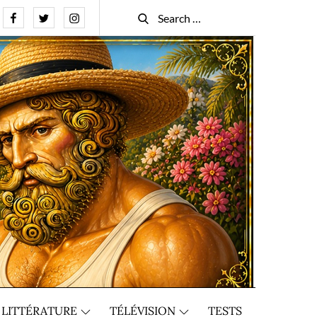
Facebook
Twitter
Instagram
Search
Search
for:
LITTÉRATURE
TÉLÉVISION
TESTS