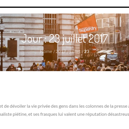
Jour :
23 juillet 2017
Home
2017
juillet
23
et de dévoiler la vie privée des gens dans les colonnes de la presse 
naliste piétine, et ses frasques lui valent une réputation désastreu