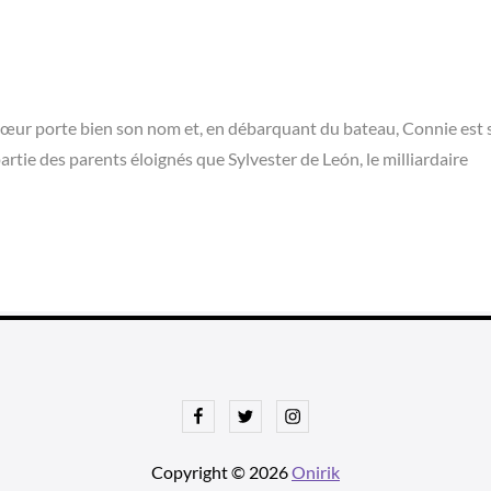
e cœur porte bien son nom et, en débarquant du bateau, Connie est 
partie des parents éloignés que Sylvester de León, le milliardaire
Facebook
Twitter
Instagram
Copyright © 2026
Onirik