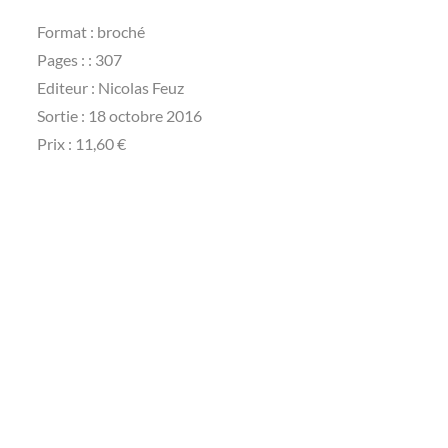
Format : broché
Pages : : 307
Editeur : Nicolas Feuz
Sortie : 18 octobre 2016
Prix : 11,60 €