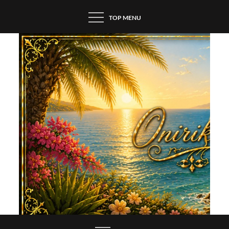
Skip
TOP MENU
to
content