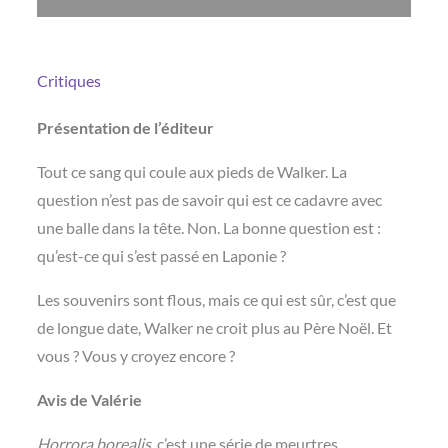
Critiques
Présentation de l’éditeur
Tout ce sang qui coule aux pieds de Walker. La
question n’est pas de savoir qui est ce cadavre avec
une balle dans la tête. Non. La bonne question est :
qu’est-ce qui s’est passé en Laponie ?
Les souvenirs sont flous, mais ce qui est sûr, c’est que
de longue date, Walker ne croit plus au Père Noël. Et
vous ? Vous y croyez encore ?
Avis de Valérie
Horrora borealis
, c’est une série de meurtres