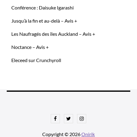
Conférence : Daisuke Igarashi
Jusqu’à la fin et au-delà – Avis +
Les Naufragés des îles Auckland – Avis +
Noctance – Avis +
Eleceed sur Crunchyroll
Facebook
Twitter
Instagram
Copyright © 2026
Onirik