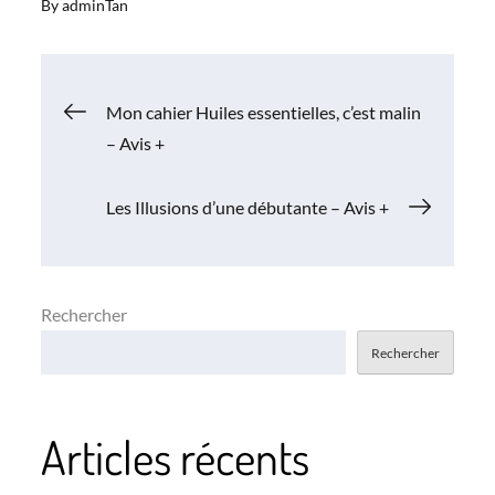
By
adminTan
Navigation
Mon cahier Huiles essentielles, c’est malin
– Avis +
de
Les Illusions d’une débutante – Avis +
l’article
Rechercher
Rechercher
Articles récents