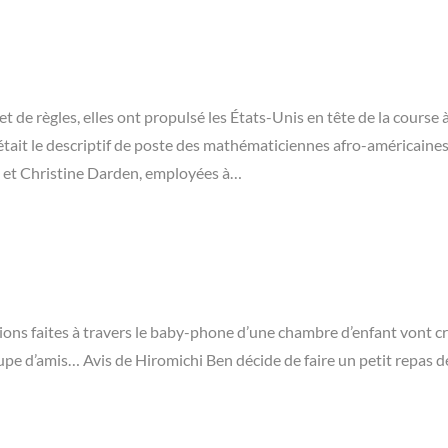
 de règles, elles ont propulsé les États-Unis en tête de la course à
l était le descriptif de poste des mathématiciennes afro-américaine
et Christine Darden, employées à…
tions faites à travers le baby-phone d’une chambre d’enfant vont c
oupe d’amis… Avis de Hiromichi Ben décide de faire un petit repas d