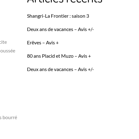
Shangri-La Frontier : saison 3
Deux ans de vacances – Avis +/-
cite
Erêves – Avis +
 Poussée
80 ans Placid et Muzo – Avis +
Deux ans de vacances – Avis +/-
as bourré