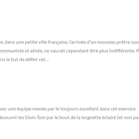
 dans une petite ville française, l’arrivée d’un nouveau prêtre sus
ommuniste et athée, ne saurait cependant être plus indifférente.
ans le but de défier cet…
vec une équipe menée par le toujours excellent dans cet exercice
 découvrir les Dom Tom par le bout de la lorgnette éclairé (et non p