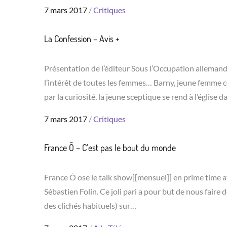
Posted
7 mars 2017
Critiques
on
La Confession – Avis +
Présentation de l’éditeur Sous l’Occupation allemande,
l’intérêt de toutes les femmes… Barny, jeune femme c
par la curiosité, la jeune sceptique se rend à l’église d
Posted
7 mars 2017
Critiques
on
France Ô – C’est pas le bout du monde
France Ô ose le talk show[[mensuel]] en prime time a
Sébastien Folin. Ce joli pari a pour but de nous faire
des clichés habituels) sur…