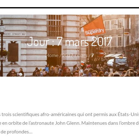
Jour :
7 mars 2017
Home
2017
mars
7
s trois scientifiques afro-américaines qui ont permis aux États-Uni
ise en orbite de l’astronaute John Glenn. Maintenues dans l’ombre d
 à de profondes…