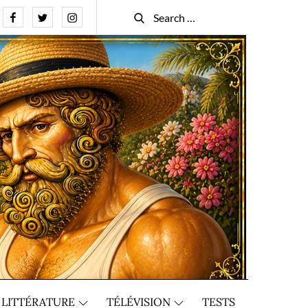
Facebook
Twitter
Instagram
Search
Search
for:
LITTÉRATURE
TÉLÉVISION
TESTS