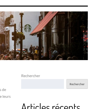
Rechercher
Rechercher
s de
e leurs
Articles récents