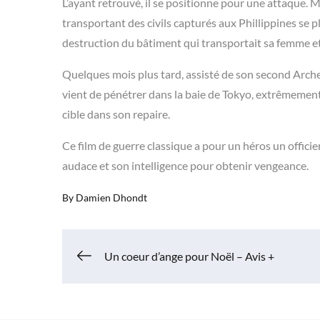
L’ayant retrouvé, il se positionne pour une attaque. M
transportant des civils capturés aux Phillippines se pl
destruction du bâtiment qui transportait sa femme et
Quelques mois plus tard, assisté de son second Archer 
vient de pénétrer dans la baie de Tokyo, extrêmement
cible dans son repaire.
Ce film de guerre classique a pour un héros un officie
audace et son intelligence pour obtenir vengeance.
By
Damien Dhondt
Navigation
Un coeur d’ange pour Noël – Avis +
de