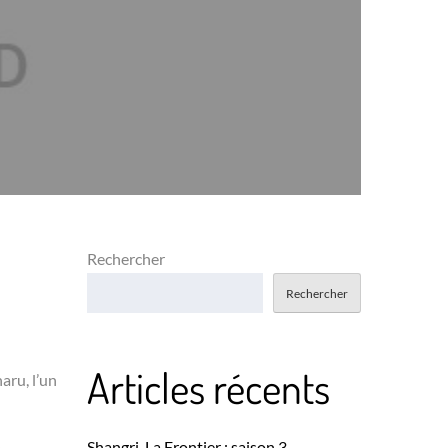
Rechercher
Rechercher
Articles récents
aru, l’un
Shangri-La Frontier : saison 3