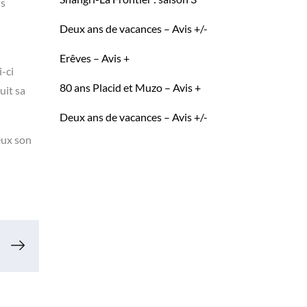
is
Deux ans de vacances – Avis +/-
Erêves – Avis +
i-ci
80 ans Placid et Muzo – Avis +
uit sa
Deux ans de vacances – Avis +/-
eux son