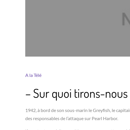
A la Télé
– Sur quoi tirons-nous
1942, à bord de son sous-marin le Greyfish, le capita
des responsables de l’attaque sur Pearl Harbor.