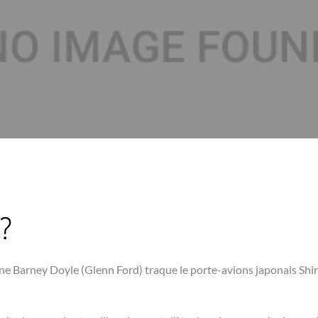
 ?
ine Barney Doyle (Glenn Ford) traque le porte-avions japonais Shin