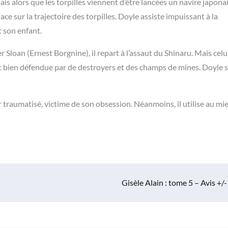
ais alors que les torpilles viennent d’être lancées un navire japona
ace sur la trajectoire des torpilles. Doyle assiste impuissant à la
 son enfant.
Sloan (Ernest Borgnine), il repart à l’assaut du Shinaru. Mais celu
 bien défendue par de destroyers et des champs de mines. Doyle s
r traumatisé, victime de son obsession. Néanmoins, il utilise au mi
Gisèle Alain : tome 5 – Avis +/-