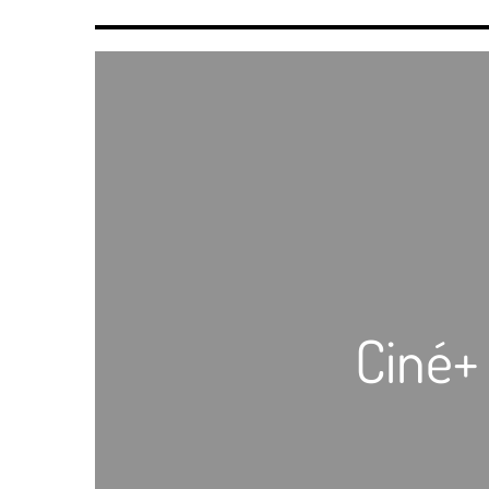
Ciné+ 