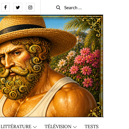
Facebook
Twitter
Instagram
Search
Search
for:
LITTÉRATURE
TÉLÉVISION
TESTS