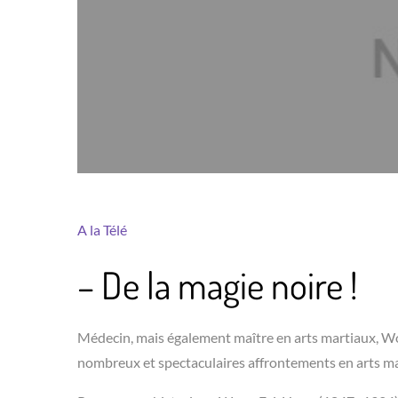
A la Télé
– De la magie noire !
Médecin, mais également maître en arts martiaux, Wo
nombreux et spectaculaires affrontements en arts mart