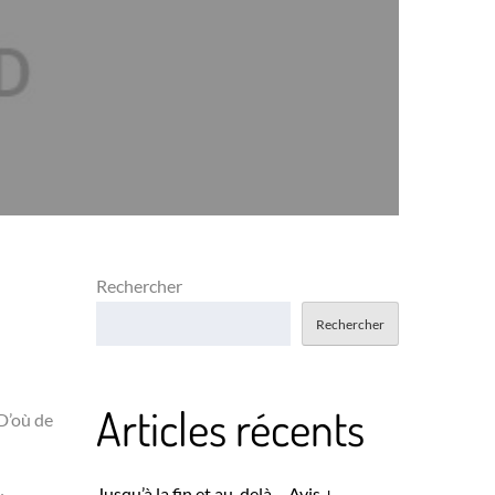
Rechercher
Rechercher
Articles récents
D’où de
Jusqu’à la fin et au-delà – Avis +