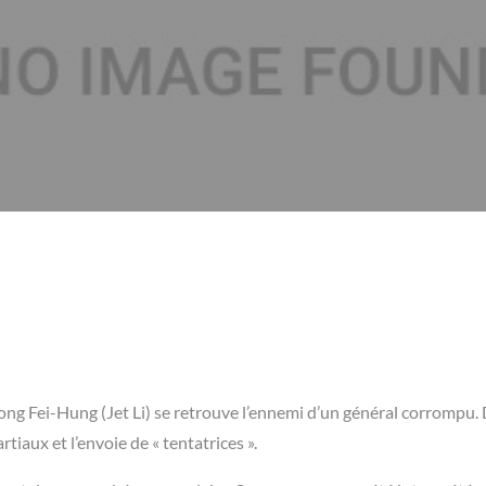
ng Fei-Hung (Jet Li) se retrouve l’ennemi d’un général corrompu. 
iaux et l’envoie de « tentatrices ».