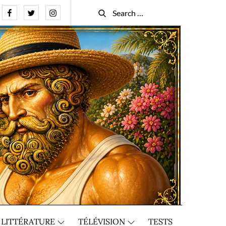
Facebook
Twitter
Instagram
Search
Search
for:
LITTÉRATURE
TÉLÉVISION
TESTS