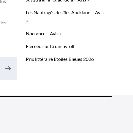
lus
Les Naufragés des îles Auckland – Avis
+
 des
Noctance – Avis +
Eleceed sur Crunchyroll
Prix littéraire Étoiles Bleues 2026